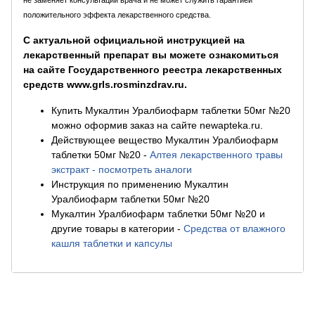
не заменяет консультации врача и не может служить гарантией
положительного эффекта лекарственного средства.
С актуальной официальной инструкцией на
лекарственный препарат вы можете ознакомиться
на сайте Государственного реестра лекарственных
средств www.grls.rosminzdrav.ru.
Купить Мукалтин Уралбиофарм таблетки 50мг №20
можно оформив заказ на сайте newapteka.ru.
Действующее вещество Мукалтин Уралбиофарм
таблетки 50мг №20
-
Алтея лекарственного травы
экстракт - посмотреть аналоги
Инструкция по применению Мукалтин
Уралбиофарм таблетки 50мг №20
Мукалтин Уралбиофарм таблетки 50мг №20 и
другие товары в категории
-
Средства от влажного
кашля таблетки и капсулы