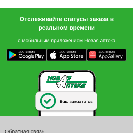
Отслеживайте статусы заказа в
реальном времени
с мобильным приложением Новая аптека
Обратная связь