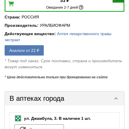
53 ₽
Ожидание 2-7 дней
Страна
:
РОССИЯ
Производитель
:
УРАЛБИОФАРМ
Действующее вещество
:
Алтея лекарственного травы
экстракт
Аналоги от 22 ₽
* Товар под заказ. Срок поставки, страна и производитель
могут измениться.
* Цена действительна только при бронировании на сайте
В аптеках города
keyboard_arrow_down
ул. Джамбула, 3.
В наличии 1 шт.