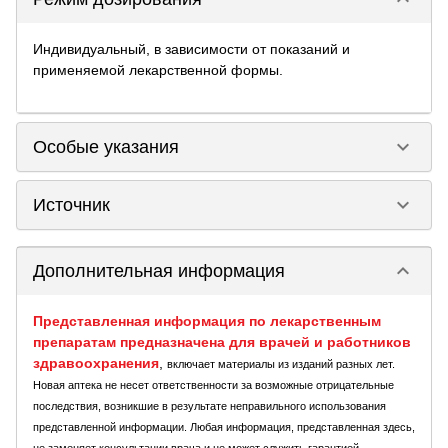
Индивидуальный, в зависимости от показаний и
применяемой лекарственной формы.
keyboard_arrow_down
Особые указания
keyboard_arrow_down
Источник
keyboard_arrow_down
Дополнительная информация
Представленная информация по лекарственным
препаратам предназначена для врачей и работников
здравоохранения
,
включает материалы из изданий разных лет.
Новая аптека не несет ответственности за возможные отрицательные
последствия, возникшие в результате неправильного использования
представленной информации. Любая информация, представленная здесь,