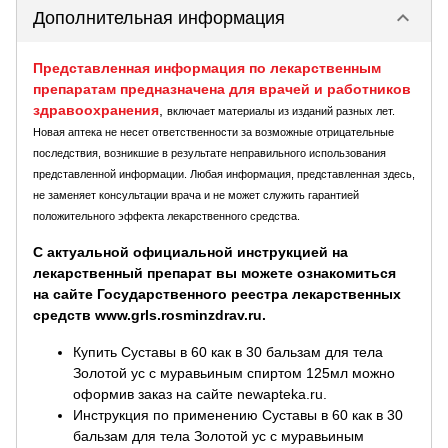
keyboard_arrow_down
Дополнительная информация
Представленная информация по лекарственным
препаратам предназначена для врачей и работников
здравоохранения
,
включает материалы из изданий разных лет.
Новая аптека не несет ответственности за возможные отрицательные
последствия, возникшие в результате неправильного использования
представленной информации. Любая информация, представленная здесь,
не заменяет консультации врача и не может служить гарантией
положительного эффекта лекарственного средства.
С актуальной официальной инструкцией на
лекарственный препарат вы можете ознакомиться
на сайте Государственного реестра лекарственных
средств www.grls.rosminzdrav.ru.
Купить Суставы в 60 как в 30 бальзам для тела
Золотой ус с муравьиным спиртом 125мл можно
оформив заказ на сайте newapteka.ru.
Инструкция по применению Суставы в 60 как в 30
бальзам для тела Золотой ус с муравьиным