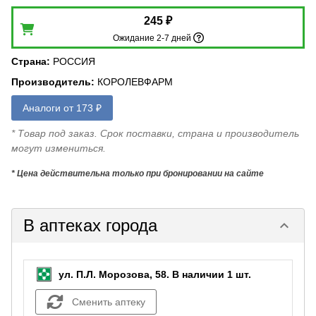
245 ₽
Ожидание 2-7 дней
Страна
:
РОССИЯ
Производитель
:
КОРОЛЕВФАРМ
Аналоги от 173 ₽
* Товар под заказ. Срок поставки, страна и производитель
могут измениться.
* Цена действительна только при бронировании на сайте
В аптеках города
keyboard_arrow_down
ул. П.Л. Морозова, 58.
В наличии 1 шт.
Сменить аптеку