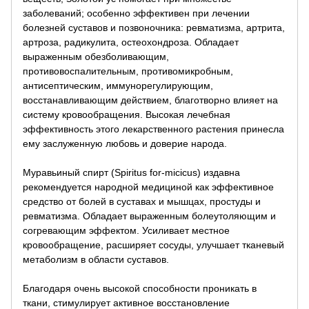
заболеваний; особенно эффективен при лечении
болезней суставов и позвоночника: ревматизма, артрита,
артроза, радикулита, остеохондроза. Обладает
выраженным обезболивающим,
противовоспалительным, противомикробным,
антисептическим, иммунорегулирующим,
восстанавливающим действием, благотворно влияет на
систему кровообращения. Высокая лечебная
эффективность этого лекарственного растения принесла
ему заслуженную любовь и доверие народа.
Муравьиный спирт (Spiritus for-micicus) издавна
рекомендуется народной медициной как эффективное
средство от болей в суставах и мышцах, простуды и
ревматизма. Обладает выраженным болеутоляющим и
согревающим эффектом. Усиливает местное
кровообращение, расширяет сосуды, улучшает тканевый
метаболизм в области суставов.
Благодаря очень высокой способности проникать в
ткани, стимулирует активное восстановление