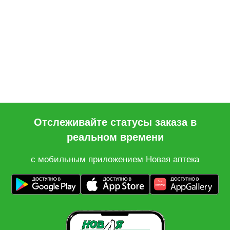
Отслеживайте статусы заказа в
реальном времени
с мобильным приложением Новая аптека