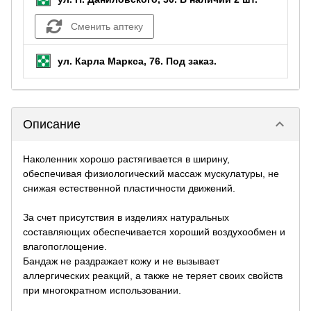
Сменить аптеку
ул. Карла Маркса, 76.
Под заказ
.
keyboard_arrow_down
Описание
Наколенник хорошо растягивается в ширину,
обеспечивая физиологический массаж мускулатуры, не
снижая естественной пластичности движений.
За счет присутствия в изделиях натуральных
составляющих обеспечивается хороший воздухообмен и
влагопоглощение.
Бандаж не раздражает кожу и не вызывает
аллергических реакций, а также не теряет своих свойств
при многократном использовании.