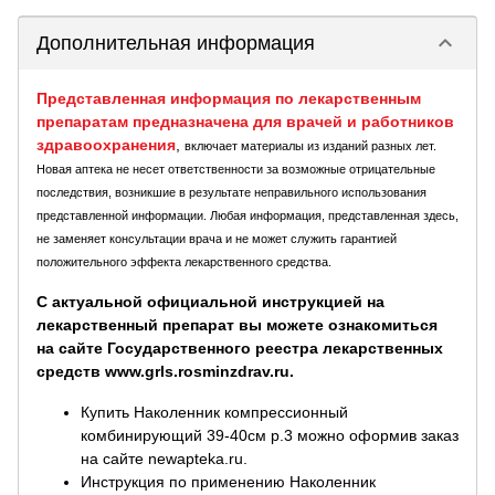
keyboard_arrow_down
Дополнительная информация
Представленная информация по лекарственным
препаратам предназначена для врачей и работников
здравоохранения
,
включает материалы из изданий разных лет.
Новая аптека не несет ответственности за возможные отрицательные
последствия, возникшие в результате неправильного использования
представленной информации. Любая информация, представленная здесь,
не заменяет консультации врача и не может служить гарантией
положительного эффекта лекарственного средства.
С актуальной официальной инструкцией на
лекарственный препарат вы можете ознакомиться
на сайте Государственного реестра лекарственных
средств www.grls.rosminzdrav.ru.
Купить Наколенник компрессионный
комбинирующий 39-40см р.3 можно оформив заказ
на сайте newapteka.ru.
Инструкция по применению Наколенник