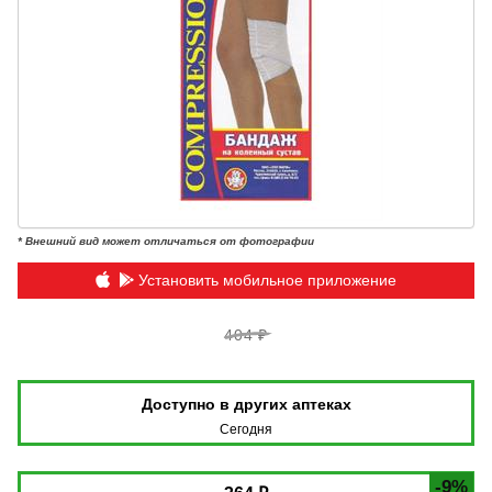
* Внешний вид может отличаться от фотографии
Установить мобильное приложение
404 ₽
Доступно в других аптеках
Сегодня
-9%