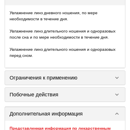
Увлажнение линз дневного ношения, по мере
необходимости в течение дня.
Увлажнение линз длительного ношения и одноразовых
после сна и по мере необходимости в течение дня.
Увлажнение линз длительного ношения и одноразовых
перед сном.
keyboard_arrow_down
Ограничения к применению
keyboard_arrow_down
Побочные действия
keyboard_arrow_down
Дополнительная информация
Представленная информация по лекарственным