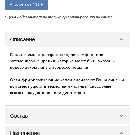
Аналоги от 431 ₽
* Цена действительна только при бронировании на сайте
keyboard_arrow_down
Описание
Капли снимают раздражение, дискомфорт или
затуманивание зрения, которые могут быть вызваны
подсыханием линз в процессе ношения.
Опти-фри увлажняющие капли смачивают Ваши линзы и
помогают удалить вещества и частицы, способные
вызвать раздражение или дискомфорт.
keyboard_arrow_down
Состав
keyboard_arrow_down
Назначение