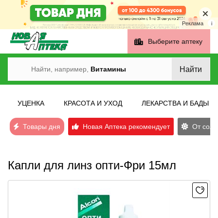
Реклама
i
Выберите аптеку
Найти
Найти, например,
Витамины
УЦЕНКА
КРАСОТА И УХОД
ЛЕКАРСТВА И БАДЫ
Товары дня
Новая Аптека рекомендует
От солн
Капли для линз опти-Фри 15мл