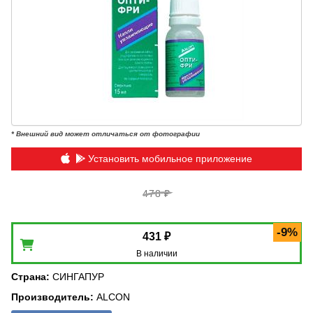
* Внешний вид может отличаться от фотографии
Установить мобильное приложение
478 ₽
-9%
431 ₽
В наличии
Страна
:
СИНГАПУР
Производитель
:
ALCON