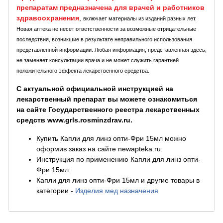
препаратам предназначена для врачей и работников
здравоохранения
,
включает материалы из изданий разных лет.
Новая аптека не несет ответственности за возможные отрицательные
последствия, возникшие в результате неправильного использования
представленной информации. Любая информация, представленная здесь,
не заменяет консультации врача и не может служить гарантией
положительного эффекта лекарственного средства.
С актуальной официальной инструкцией на
лекарственный препарат вы можете ознакомиться
на сайте Государственного реестра лекарственных
средств www.grls.rosminzdrav.ru.
Купить Капли для линз опти-Фри 15мл можно
оформив заказ на сайте newapteka.ru.
Инструкция по применению Капли для линз опти-
Фри 15мл
Капли для линз опти-Фри 15мл и другие товары в
категории
-
Изделия мед назначения