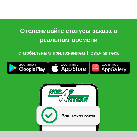
Отслеживайте статусы заказа в
реальном времени
с мобильным приложением Новая аптека