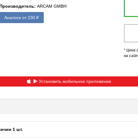
Производитель
:
ARCAM GMBH
Аналоги от 230 ₽
* Цена
на сай
Установить мобильное приложение
личии 1 шт.