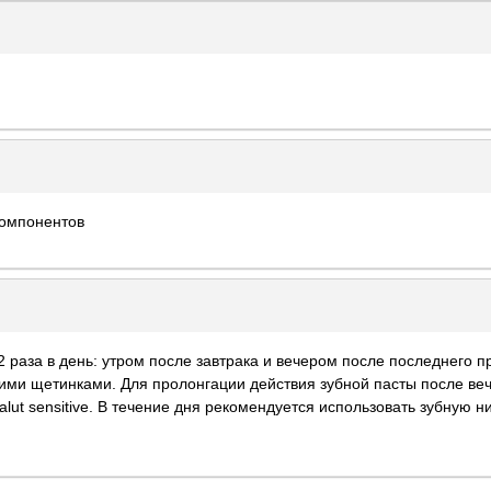
компонентов
2 раза в день: утром после завтрака и вечером после последнего
ягкими щетинками. Для пролонгации действия зубной пасты после ве
lut sensitive. В течение дня рекомендуется использовать зубную н