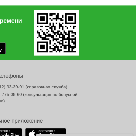
времени
телефоны
12) 33-39-91
(справочная служба)
) 775-08-60
(консультация по бонусной
ме)
ное приложение