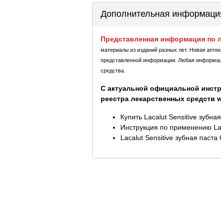
Дополнительная информаци
Представленная информация по л
материалы из изданий разных лет. Новая апте
представленной информации. Любая информация
средства.
С актуальной официальной инстр
реестра лекарственных средств ww
Купить Lacalut Sensitive зубн
Инструкция по применению Laca
Lacalut Sensitive зубная паста