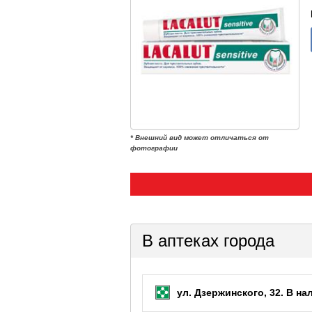
* Внешний вид может отличаться от
фотографии
В аптеках города
ул. Дзержинского, 32.
В на