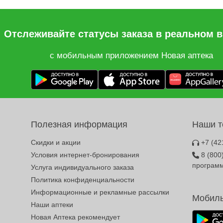
Отслеживайте статусы заказа в реальном 
с мобильным приложением Новая аптека
Полезная информация
Наши 
Скидки и акции
+7 (42
Условия интернет-бронирования
8 (800
програм
Услуга индивидуального заказа
Политика конфиденциальности
Информационные и рекламные рассылки
Мобиль
Наши аптеки
Новая Аптека рекомендует