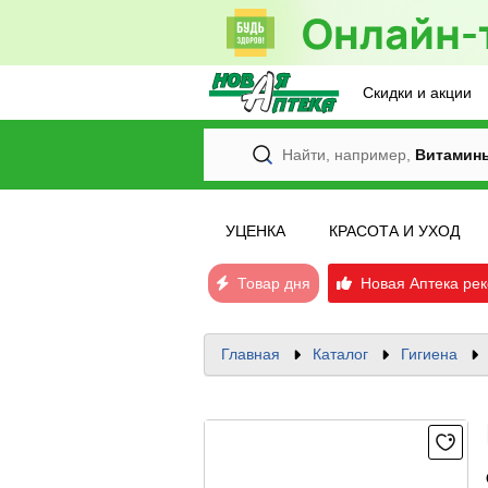
Скидки и акции
Найти, например,
Витамин
УЦЕНКА
КРАСОТА И УХОД
Товар дня
Новая Аптека рек
Главная
Каталог
Гигиена