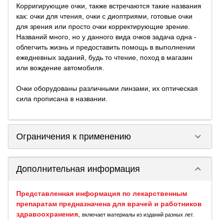
Корригирующие очки, также встречаются такие названия
как: очки для чтения, очки с диоптриями, готовые очки
для зрения или просто очки корректирующие зрение.
Названий много, но у данного вида очков задача одна -
облегчить жизнь и предоставить помощь в выполнении
ежедневных заданий, будь то чтение, поход в магазин
или вождение автомобиля.
Очки оборудованы различными линзами, их оптическая
сила прописана в названии.
keyboard_arrow_down
Ограничения к применению
keyboard_arrow_down
Дополнительная информация
Представленная информация по лекарственным
препаратам предназначена для врачей и работников
здравоохранения
,
включает материалы из изданий разных лет.