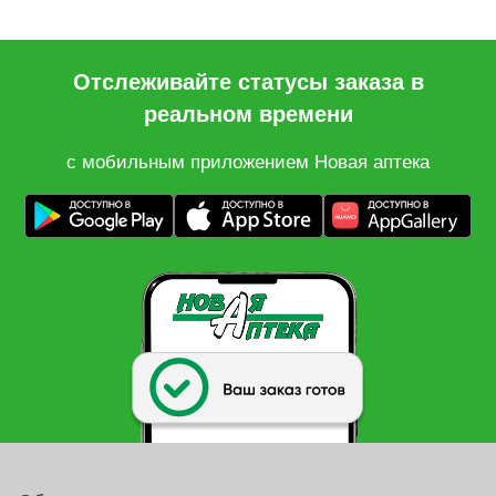
Отслеживайте статусы заказа в
реальном времени
с мобильным приложением Новая аптека