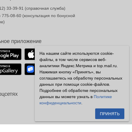
12) 33-39-91
(справочная служба)
) 775-08-60
(консультация по бонусной
ме)
ное приложение
На нашем сайте используются cookie-
файлы, в том числе сервисов веб-
аналитики Яндекс.Метрика и top.mail.ru.
Нажимая кнопку «Принять», вы
соглашаетесь на обработку персональных
данных при помощи cookie-файлов.
Подробнее об обработке персональных
оцсетях
данных вы можете узнать в
Политике
конфиденциальности
.
ПРИНЯТЬ