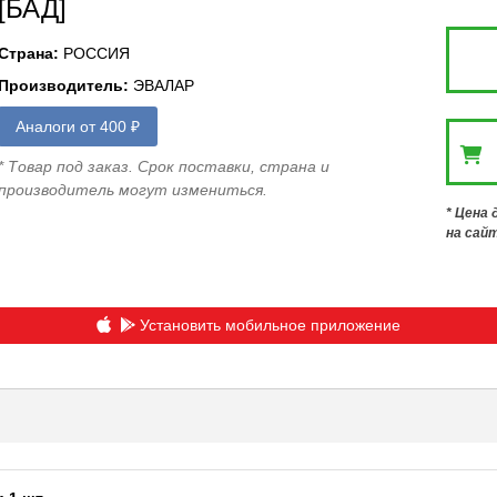
[БАД]
Страна
:
РОССИЯ
Производитель
:
ЭВАЛАР
Аналоги от 400 ₽
* Товар под заказ. Срок поставки, страна и
производитель могут измениться.
* Цена
на сай
Установить мобильное приложение