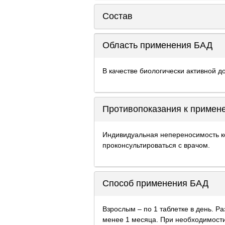
Состав
Область применения БАД
В качестве биологически активной д
Противопоказания к приме
Индивидуальная непереносимость к
проконсультироваться с врачом.
Способ применения БАД
Взрослым – по 1 таблетке в день. Р
менее 1 месяца. При необходимост