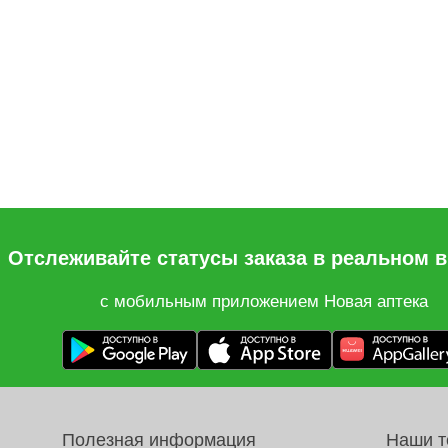
Отслеживайте статусы заказа в реальном 
с мобильным приложением Новая аптека
Полезная информация
Наши 