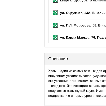
квартал ДОС, 51.
В наличии
ул. Окружная, 13А.
В налич
ул. П.Л. Морозова, 58.
В на
ул. Карла Маркса, 76.
Под 
Описание
Хром – один из самых важных для о
инсулином усваивать сахар, улучшая
его усвоение организмом, занимают
– сладкого. Это истощает запасы хр
получается «замкнутый круг». Именн
поддержанию в норме уровня сахара