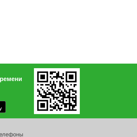
времени
телефоны