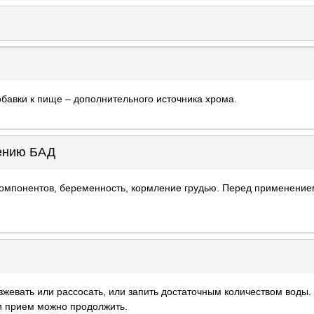
обавки к пище – дополнительного источника хрома.
нению БАД
омпонентов, беременность, кормление грудью. Перед применение
азжевать или рассосать, или запить достаточным количеством воды
и прием можно продолжить.