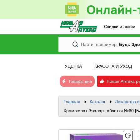
Скидки и акции
Найти, например,
Будь Здо
УЦЕНКА
КРАСОТА И УХОД
Товары дня
Новая Аптека р
Главная
Каталог
Лекарства 
Хром хелат Эвалар таблетки №60 [Б