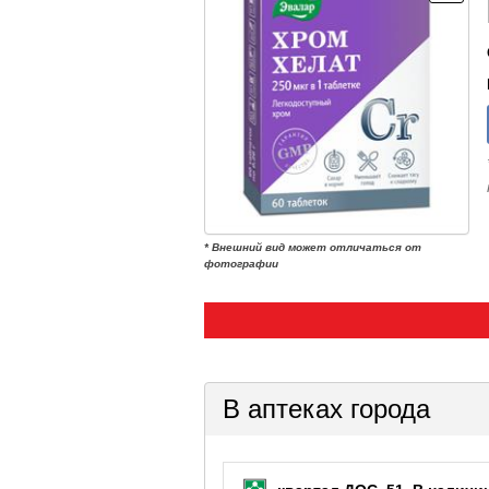
* Внешний вид может отличаться от
фотографии
В аптеках города