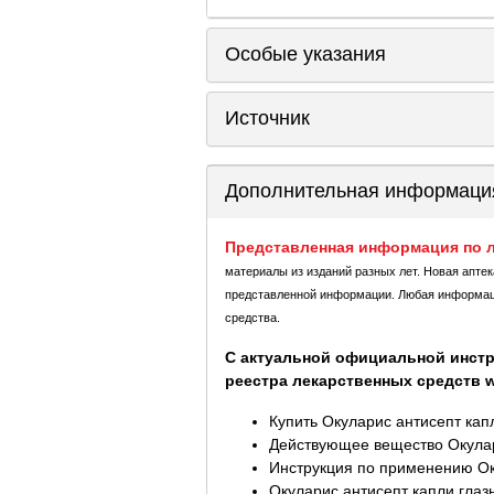
Особые указания
Источник
Дополнительная информаци
Представленная информация по л
материалы из изданий разных лет. Новая апте
представленной информации. Любая информация
средства.
С актуальной официальной инстр
реестра лекарственных средств ww
Купить Окуларис антисепт кап
Действующее вещество Окулар
Инструкция по применению Ок
Окуларис антисепт капли глаз