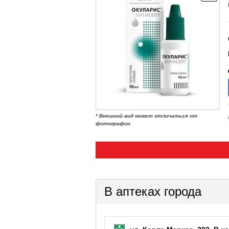
* Внешний вид может отличаться от
фотографии
В аптеках города