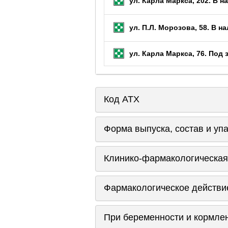
ул. Карла Маркса, 202.
В на
ул. П.Л. Морозова, 58.
В на
ул. Карла Маркса, 76.
Под 
Код ATX
Форма выпуска, состав и уп
Клинико-фармакологическая
Фармакологическое действи
При беременности и кормле