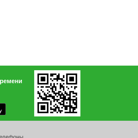
времени
телефоны