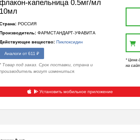
флакон-капельница 0.5мг/мл
10мл
Страна
:
РОССИЯ
Производитель
:
ФАРМСТАНДАРТ-УФАВИТА
Действующее вещество
:
Пиклоксидин
Аналоги от 611 ₽
* Цена
* Товар под заказ. Срок поставки, страна и
на сай
производитель могут измениться.
Установить мобильное приложение