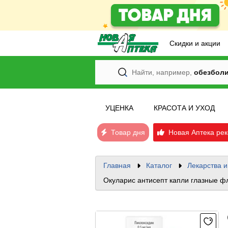
Скидки и акции
Найти, например,
обезбол
УЦЕНКА
КРАСОТА И УХОД
Товар дня
Новая Аптека рек
Главная
Каталог
Лекарства 
Окуларис антисепт капли глазные ф