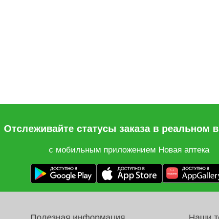
Отслеживайте статусы заказа в реальном 
с мобильным приложением Новая аптека
Полезная информация
Наши 