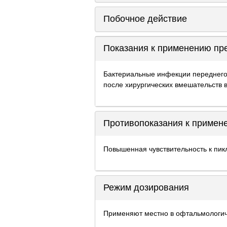
Побочное действие
Показания к применению пр
Бактериальные инфекции переднего
после хирургических вмешательств в
Противопоказания к примен
Повышенная чувствительность к пик
Режим дозирования
Применяют местно в офтальмологиче