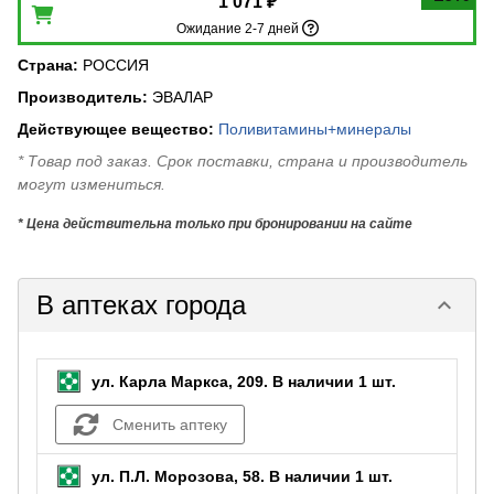
1 071 ₽
Ожидание 2-7 дней
Страна
:
РОССИЯ
Производитель
:
ЭВАЛАР
Действующее вещество
:
Поливитамины+минералы
* Товар под заказ. Срок поставки, страна и производитель
могут измениться.
* Цена действительна только при бронировании на сайте
В аптеках города
keyboard_arrow_down
ул. Карла Маркса, 209.
В наличии 1 шт.
Сменить аптеку
ул. П.Л. Морозова, 58.
В наличии 1 шт.