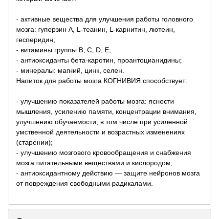
- активные вещества для улучшения работы головного
мозга: гуперзин А, L-теанин, L-карнитин, лютеин,
гесперидин;
- витамины группы В, С, D, E;
- антиоксиданты бета-каротин, проантоцианидины;
- минералы: магний, цинк, селен.
Напиток для работы мозга КОГНИВИЯ способствует:
- улучшению показателей работы мозга: ясности
мышления, усилению памяти, концентрации внимания,
улучшению обучаемости, в том числе при усиленной
умственной деятельности и возрастных изменениях
(старении);
- улучшению мозгового кровообращения и снабжения
мозга питательными веществами и кислородом;
- антиоксидантному действию — защите нейронов мозга
от повреждения свободными радикалами.