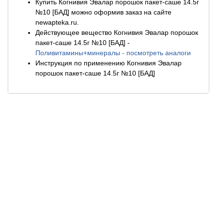
Купить Когнивия Эвалар порошок пакет-саше 14.5г
№10 [БАД] можно оформив заказ на сайте
newapteka.ru.
Действующее вещество Когнивия Эвалар порошок
пакет-саше 14.5г №10 [БАД]
-
Поливитамины+минералы - посмотреть аналоги
Инструкция по применению Когнивия Эвалар
порошок пакет-саше 14.5г №10 [БАД]