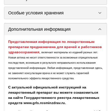
keyboard_arrow_down
Особые условия хранения
keyboard_arrow_down
Дополнительная информация
Представленная информация по лекарственным
препаратам предназначена для врачей и работников
здравоохранения
,
включает материалы из изданий разных лет.
Новая аптека не несет ответственности за возможные отрицательные
последствия, возникшие в результате неправильного использования
представленной информации. Любая информация, представленная здесь,
не заменяет консультации врача и не может служить гарантией
положительного эффекта лекарственного средства.
С актуальной официальной инструкцией на
лекарственный препарат вы можете ознакомиться
на сайте Государственного реестра лекарственных
средств www.grls.rosminzdrav.ru.