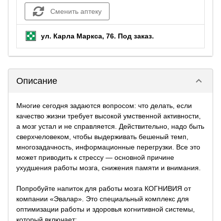
Сменить аптеку
ул. Карла Маркса, 76.
Под заказ
.
keyboard_arrow_down
Описание
Многие сегодня задаются вопросом: что делать, если
качество жизни требует высокой умственной активности,
а мозг устал и не справляется. Действительно, надо быть
сверхчеловеком, чтобы выдерживать бешеный темп,
многозадачность, информационные перегрузки. Все это
может приводить к стрессу — основной причине
ухудшения работы мозга, снижения памяти и внимания.
Попробуйте напиток для работы мозга КОГНИВИЯ от
компании «Эвалар». Это специальный комплекс для
оптимизации работы и здоровья когнитивной системы,
который включает: