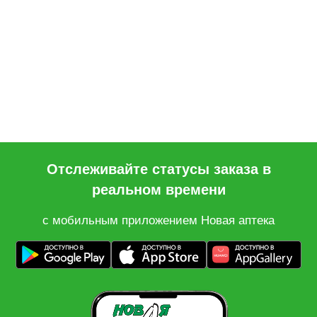
Отслеживайте статусы заказа в
реальном времени
с мобильным приложением Новая аптека