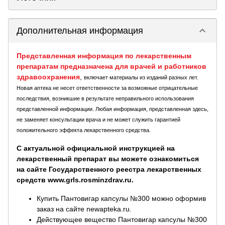
keyboard_arrow_down
Дополнительная информация
Представленная информация по лекарственным
препаратам предназначена для врачей и работников
здравоохранения
,
включает материалы из изданий разных лет.
Новая аптека не несет ответственности за возможные отрицательные
последствия, возникшие в результате неправильного использования
представленной информации. Любая информация, представленная здесь,
не заменяет консультации врача и не может служить гарантией
положительного эффекта лекарственного средства.
С актуальной официальной инструкцией на
лекарственный препарат вы можете ознакомиться
на сайте Государственного реестра лекарственных
средств www.grls.rosminzdrav.ru.
Купить Пантовигар капсулы №300 можно оформив
заказ на сайте newapteka.ru.
Действующее вещество Пантовигар капсулы №300