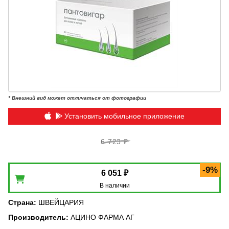
* Внешний вид может отличаться от фотографии
Установить мобильное приложение
6 723 ₽
-9%
6 051 ₽
В наличии
Страна
:
ШВЕЙЦАРИЯ
Производитель
:
АЦИНО ФАРМА АГ