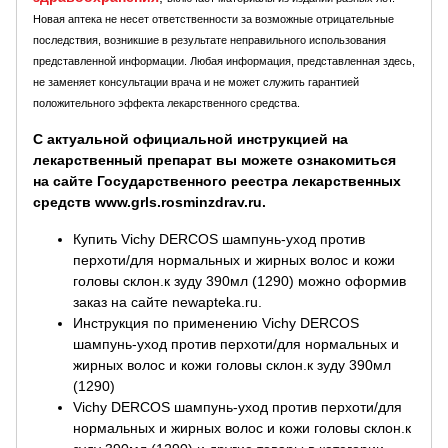
Новая аптека не несет ответственности за возможные отрицательные
последствия, возникшие в результате неправильного использования
представленной информации. Любая информация, представленная здесь,
не заменяет консультации врача и не может служить гарантией
положительного эффекта лекарственного средства.
С актуальной официальной инструкцией на
лекарственный препарат вы можете ознакомиться
на сайте Государственного реестра лекарственных
средств www.grls.rosminzdrav.ru.
Купить Vichy DERCOS шампунь-уход против
перхоти/для нормальных и жирных волос и кожи
головы склон.к зуду 390мл (1290) можно оформив
заказ на сайте newapteka.ru.
Инструкция по применению Vichy DERCOS
шампунь-уход против перхоти/для нормальных и
жирных волос и кожи головы склон.к зуду 390мл
(1290)
Vichy DERCOS шампунь-уход против перхоти/для
нормальных и жирных волос и кожи головы склон.к