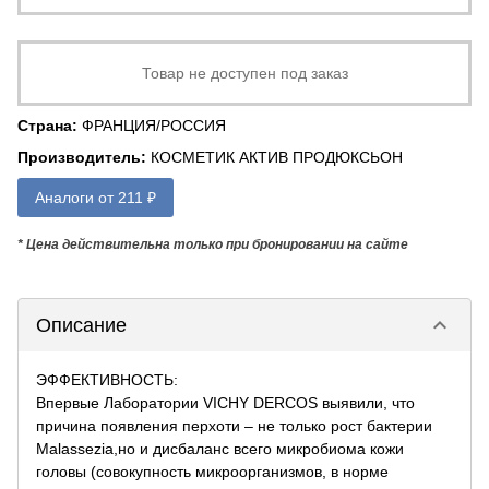
Товар не доступен под заказ
Страна
:
ФРАНЦИЯ/РОССИЯ
Производитель
:
КОСМЕТИК АКТИВ ПРОДЮКСЬОН
Аналоги от 211 ₽
* Цена действительна только при бронировании на сайте
keyboard_arrow_down
Описание
ЭФФЕКТИВНОСТЬ:
Впервые Лаборатории VICHY DERCOS выявили, что
причина появления перхоти – не только рост бактерии
Malassezia,но и дисбаланс всего микробиома кожи
головы (совокупность микроорганизмов, в норме