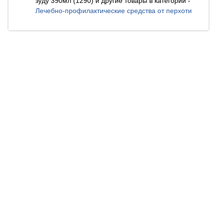
зуду 390мл (1290) и другие товары в категории
-
Лечебно-профилактические средства от перхоти