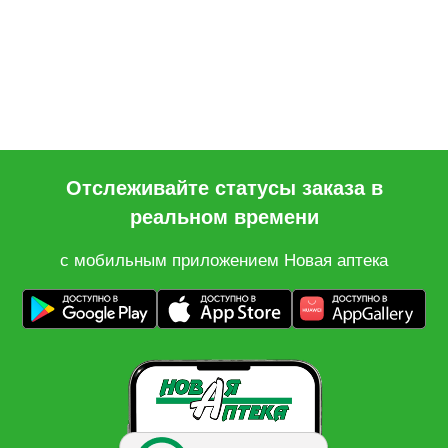
Отслеживайте статусы заказа в
реальном времени
с мобильным приложением Новая аптека