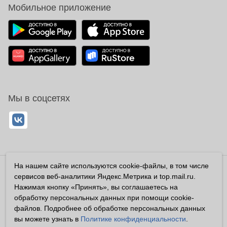
Мобильное приложение
Мы в соцсетях
На нашем сайте используются cookie-файлы, в том числе
Владелец сайта ООО «Суперфарма» ОГРН 1032700302194
сервисов веб-аналитики Яндекс.Метрика и top.mail.ru.
Все права защищены ©2026
Нажимая кнопку «Принять», вы соглашаетесь на
обработку персональных данных при помощи cookie-
Информация, размещенная на данном сайте имеет
файлов. Подробнее об обработке персональных данных
справочный характер, и не должна восприниматься
вы можете узнать в
Политике конфиденциальности
.
посетителями сайта как публичная оферта, предусмотренная