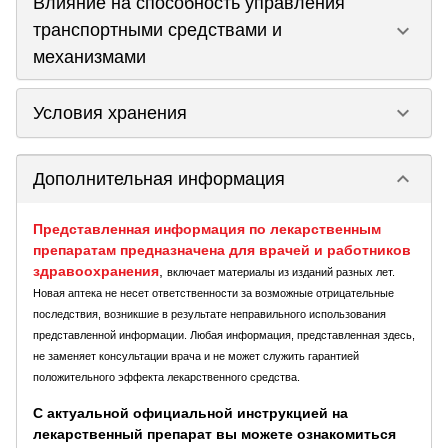
Влияние на способность управления
keyboard_arrow_down
транспортными средствами и
механизмами
keyboard_arrow_down
Условия хранения
keyboard_arrow_down
Дополнительная информация
Представленная информация по лекарственным
препаратам предназначена для врачей и работников
здравоохранения
,
включает материалы из изданий разных лет.
Новая аптека не несет ответственности за возможные отрицательные
последствия, возникшие в результате неправильного использования
представленной информации. Любая информация, представленная здесь,
не заменяет консультации врача и не может служить гарантией
положительного эффекта лекарственного средства.
С актуальной официальной инструкцией на
лекарственный препарат вы можете ознакомиться