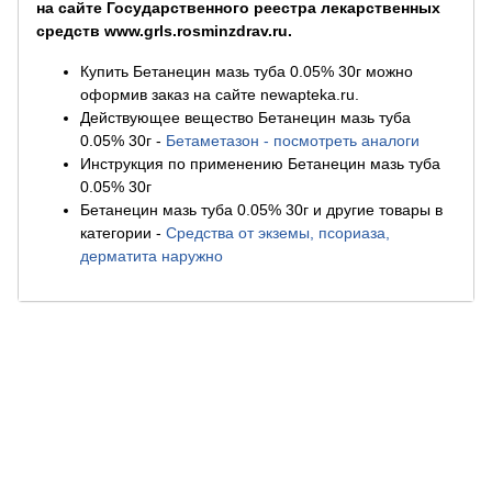
на сайте Государственного реестра лекарственных
средств www.grls.rosminzdrav.ru.
Купить Бетанецин мазь туба 0.05% 30г можно
оформив заказ на сайте newapteka.ru.
Действующее вещество Бетанецин мазь туба
0.05% 30г
-
Бетаметазон - посмотреть аналоги
Инструкция по применению Бетанецин мазь туба
0.05% 30г
Бетанецин мазь туба 0.05% 30г и другие товары в
категории
-
Средства от экземы, псориаза,
дерматита наружно