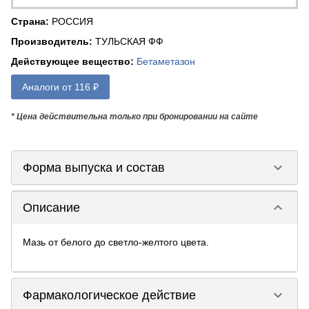
Страна
:
РОССИЯ
Производитель
:
ТУЛЬСКАЯ ФФ
Действующее вещество
:
Бетаметазон
Аналоги от 116 ₽
* Цена действительна только при бронировании на сайте
keyboard_arrow_down
Форма выпуска и состав
keyboard_arrow_down
Описание
Мазь от белого до светло-желтого цвета.
keyboard_arrow_down
Фармакологическое действие