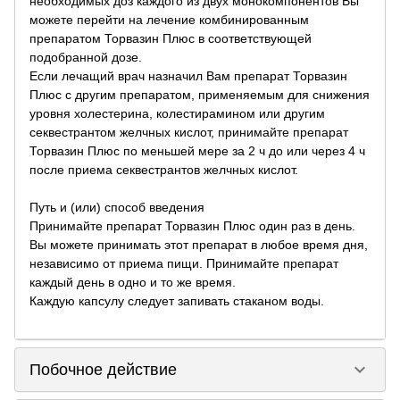
необходимых доз каждого из двух монокомпонентов Вы
можете перейти на лечение комбинированным
препаратом Торвазин Плюс в соответствующей
подобранной дозе.
Если лечащий врач назначил Вам препарат Торвазин
Плюс с другим препаратом, применяемым для снижения
уровня холестерина, колестирамином или другим
секвестрантом желчных кислот, принимайте препарат
Торвазин Плюс по меньшей мере за 2 ч до или через 4 ч
после приема секвестрантов желчных кислот.
Путь и (или) способ введения
Принимайте препарат Торвазин Плюс один раз в день.
Вы можете принимать этот препарат в любое время дня,
независимо от приема пищи. Принимайте препарат
каждый день в одно и то же время.
Каждую капсулу следует запивать стаканом воды.
keyboard_arrow_down
Побочное действие