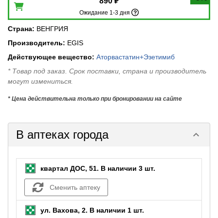
890 ₽
Ожидание 1-3 дня
Страна
:
ВЕНГРИЯ
Производитель
:
EGIS
Действующее вещество
:
Аторвастатин+Эзетимиб
* Товар под заказ. Срок поставки, страна и производитель
могут измениться.
* Цена действительна только при бронировании на сайте
В аптеках города
keyboard_arrow_down
квартал ДОС, 51.
В наличии 3 шт.
Сменить аптеку
ул. Вахова, 2.
В наличии 1 шт.