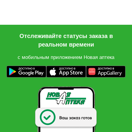
Отслеживайте статусы заказа в
реальном времени
с мобильным приложением Новая аптека