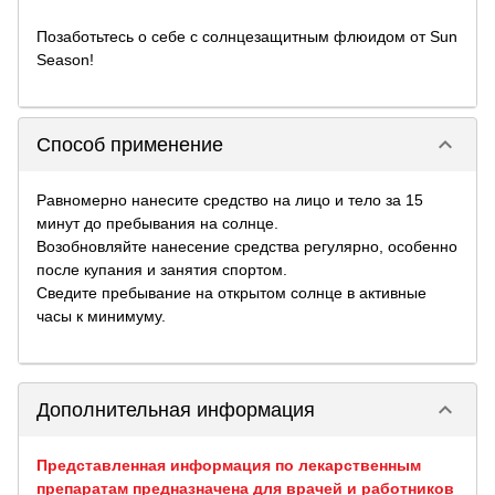
Позаботьтесь о себе с солнцезащитным флюидом от Sun
Season!
keyboard_arrow_down
Способ применение
Равномерно нанесите средство на лицо и тело за 15
минут до пребывания на солнце.
Возобновляйте нанесение средства регулярно, особенно
после купания и занятия спортом.
Сведите пребывание на открытом солнце в активные
часы к минимуму.
keyboard_arrow_down
Дополнительная информация
Представленная информация по лекарственным
препаратам предназначена для врачей и работников