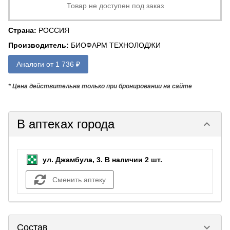
Товар не доступен под заказ
Страна
:
РОССИЯ
Производитель
:
БИОФАРМ ТЕХНОЛОДЖИ
Аналоги от 1 736 ₽
* Цена действительна только при бронировании на сайте
В аптеках города
keyboard_arrow_down
ул. Джамбула, 3.
В наличии 2 шт.
Сменить аптеку
keyboard_arrow_down
Состав