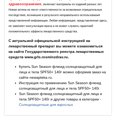
здравоохранения
,
включает материалы из изданий разных лет.
Новая аптека не несет ответственности за возможные отрицательные
последствия, возникшие в результате неправильного использования
представленной информации. Любая информация, представленная здесь,
не заменяет консультации врача и не может служить гарантией
положительного эффекта лекарственного средства.
С актуальной официальной инструкцией на
лекарственный препарат вы можете ознакомиться
на сайте Государственного реестра лекарственных
средств www.grls.rosminzdrav.ru.
Купить Sun Season флюид солнцезащитный для
лица и тела SPF50+ 140г можно оформив заказ на
сайте newapteka.ru.
Инструкция по применению Sun Season флюид
солнцезащитный для лица и тела SPF50+ 140г
Sun Season флюид солнцезащитный для лица и
тела SPF50+ 140г и другие товары в категории
-
Солнцезащитные для взрослых