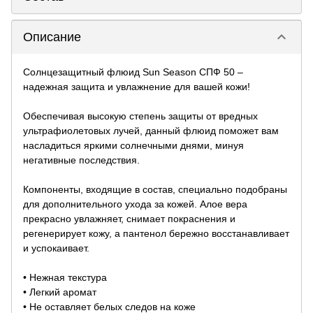
keyboard_arrow_down
Описание
Солнцезащитный флюид Sun Season СПФ 50 –
надежная защита и увлажнение для вашей кожи!
Обеспечивая высокую степень защиты от вредных
ультрафиолетовых лучей, данный флюид поможет вам
насладиться яркими солнечными днями, минуя
негативные последствия.
Компоненты, входящие в состав, специально подобраны
для дополнительного ухода за кожей. Алое вера
прекрасно увлажняет, снимает покраснения и
регенерирует кожу, а пантенол бережно восстанавливает
и успокаивает.
• Нежная текстура
• Легкий аромат
• Не оставляет белых следов на коже