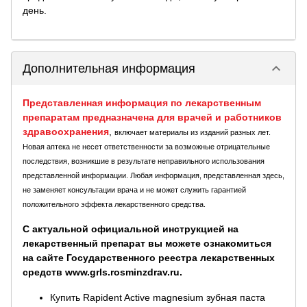
день.
keyboard_arrow_down
Дополнительная информация
Представленная информация по лекарственным
препаратам предназначена для врачей и работников
здравоохранения
,
включает материалы из изданий разных лет.
Новая аптека не несет ответственности за возможные отрицательные
последствия, возникшие в результате неправильного использования
представленной информации. Любая информация, представленная здесь,
не заменяет консультации врача и не может служить гарантией
положительного эффекта лекарственного средства.
С актуальной официальной инструкцией на
лекарственный препарат вы можете ознакомиться
на сайте Государственного реестра лекарственных
средств www.grls.rosminzdrav.ru.
Купить Rapident Active magnesium зубная паста