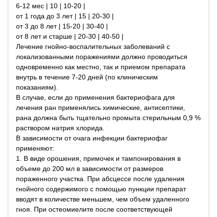
6-12 мес | 10 | 10-20 |
от 1 года до 3 лет | 15 | 20-30 |
от 3 до 8 лет | 15-20 | 30-40 |
от 8 лет и старше | 20-30 | 40-50 |
Лечение гнойно-воспалительных заболеваний с
локализованными поражениями должно проводиться
одновременно как местно, так и приемом препарата
внутрь в течение 7-20 дней (по клиническим
показаниям).
В случае, если до применения бактериофага для
лечения ран применялись химические, антисептики,
рана должна быть тщательно промыта стерильным 0,9 %
раствором натрия хлорида.
В зависимости от очага инфекции бактериофаг
применяют:
1. В виде орошения, примочек и тампонирования в
объеме до 200 мл в зависимости от размеров
пораженного участка. При абсцессе после удаления
гнойного содержимого с помощью пункции препарат
вводят в количестве меньшем, чем объем удаленного
гноя. При остеомиелите после соответствующей