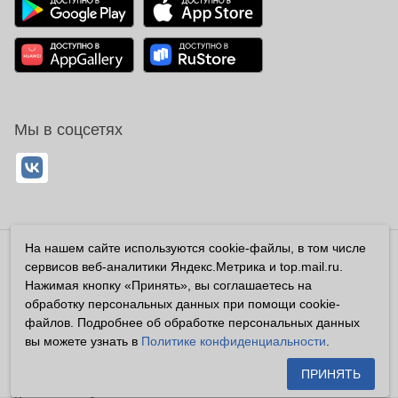
Мы в соцсетях
На нашем сайте используются cookie-файлы, в том числе
Владелец сайта ООО «Суперфарма» ОГРН 1032700302194
сервисов веб-аналитики Яндекс.Метрика и top.mail.ru.
Все права защищены ©2026
Нажимая кнопку «Принять», вы соглашаетесь на
обработку персональных данных при помощи cookie-
Информация, размещенная на данном сайте имеет
файлов. Подробнее об обработке персональных данных
справочный характер, и не должна восприниматься
вы можете узнать в
Политике конфиденциальности
.
посетителями сайта как публичная оферта, предусмотренная
п. 2 ст. 437 ГК РФ.
ПРИНЯТЬ