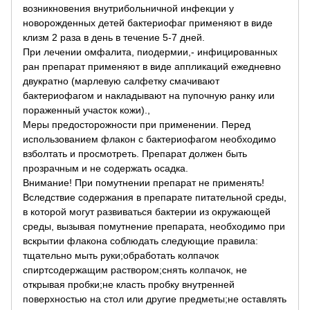
возникновения внутрибольничной инфекции у
новорожденных детей бактериофаг применяют в виде
клизм 2 раза в день в течение 5-7 дней.
При лечении омфалита, пиодермии,- инфицированных
ран препарат применяют в виде аппликаций ежедневно
двукратно (марлевую салфетку смачивают
бактериофагом и накладывают на пупочную ранку или
пораженный участок кожи).,
Меры предосторожности при применении. Перед
использованием флакон с бактериофагом необходимо
взболтать и просмотреть. Препарат должен быть
прозрачным и не содержать осадка.
Внимание! При помутнении препарат не применять!
Вследствие содержания в препарате питательной среды,
в которой могут развиваться бактерии из окружающей
среды, вызывая помутнение препарата, необходимо при
вскрытии флакона соблюдать следующие правила:
тщательно мыть руки;обработать колпачок
спиртсодержащим раствором;снять колпачок, не
открывая пробки;не класть пробку внутренней
поверхностью на стол или другие предметы;не оставлять