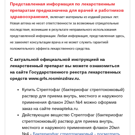
Представленная информация по лекарственным
препаратам предназначена для врачей и работников
здравоохранения
,
включает материалы из изданий разных лет.
Новая аптека не несет ответственности за возможные отрицательные
последствия, возникшие в результате неправильного использования
представленной информации. Любая информация, представленная здесь,
не заменяет консультации врача и не может служить гарантией
положительного эффекта лекарственного средства.
С актуальной официальной инструкцией на
лекарственный препарат вы можете ознакомиться
на сайте Государственного реестра лекарственных
средств www.grls.rosminzdrav.ru.
Купить Стрептофаг (бактериофаг стрептококковый)
раствор для приема внутрь, местного и наружного
применения флакон 20мл №4 можно оформив
заказ на сайте newapteka.ru.
Действующее вещество Стрептофаг (бактериофаг
стрептококковый) раствор для приема внутрь,
местного и наружного применения флакон 20мл
№4
-
Бактериофаг стрептококковый - посмотреть