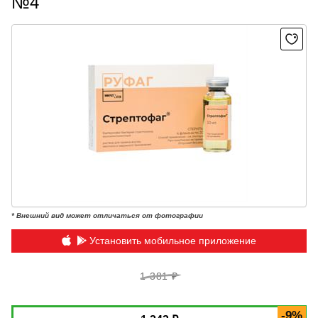
№4
* Внешний вид может отличаться от фотографии
Установить мобильное приложение
1 381 ₽
-9%