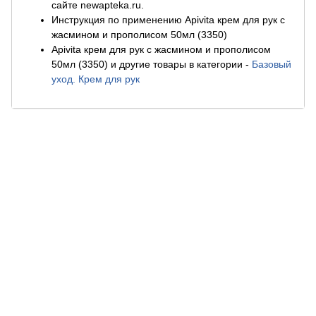
сайте newapteka.ru.
Инструкция по применению Apivita крем для рук с
жасмином и прополисом 50мл (3350)
Apivita крем для рук с жасмином и прополисом
50мл (3350) и другие товары в категории
-
Базовый
уход. Крем для рук