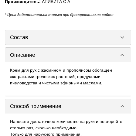
Производитель
:
АПИВИТА С.А.
* Цена действительна только при бронировании на сайте
keyboard_arrow_down
Состав
keyboard_arrow_down
Описание
Крем для рук с жасмином и прополисом обогащен
экстрактами греческих растений, продуктами
пчеловодства и чистыми эфирными маслами.
keyboard_arrow_down
Способ применение
Нанесите достаточное количество на руки и повторяйте
столько раз, сколько необходимо.
Только для наружного применения.