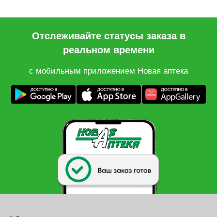
Отслеживайте статусы заказа в
реальном времени
с мобильным приложением Новая аптека