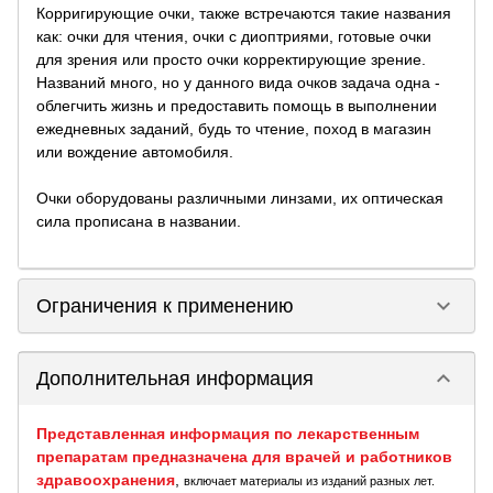
Корригирующие очки, также встречаются такие названия
как: очки для чтения, очки с диоптриями, готовые очки
для зрения или просто очки корректирующие зрение.
Названий много, но у данного вида очков задача одна -
облегчить жизнь и предоставить помощь в выполнении
ежедневных заданий, будь то чтение, поход в магазин
или вождение автомобиля.
Очки оборудованы различными линзами, их оптическая
сила прописана в названии.
keyboard_arrow_down
Ограничения к применению
keyboard_arrow_down
Дополнительная информация
Представленная информация по лекарственным
препаратам предназначена для врачей и работников
здравоохранения
,
включает материалы из изданий разных лет.