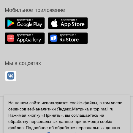
Мобильное приложение
Мы в соцсетях
На нашем сайте используются cookie-файлы, в том числе
Владелец сайта ООО «Суперфарма» ОГРН 1032700302194
сервисов веб-аналитики Яндекс.Метрика и top.mail.ru.
Все права защищены ©2026
Нажимая кнопку «Принять», вы соглашаетесь на
обработку персональных данных при помощи cookie-
Информация, размещенная на данном сайте имеет
файлов. Подробнее об обработке персональных данных
справочный характер, и не должна восприниматься