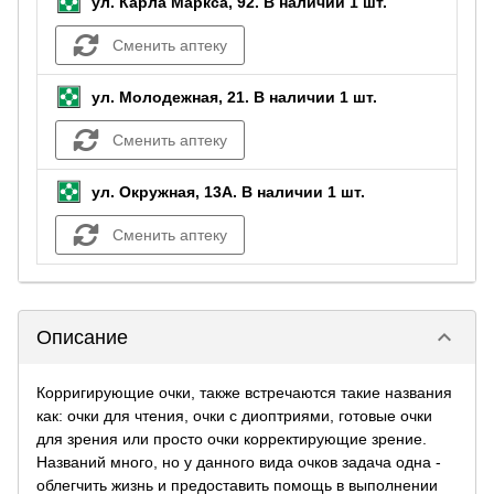
ул. Карла Маркса, 92.
В наличии 1 шт.
Сменить аптеку
ул. Молодежная, 21.
В наличии 1 шт.
Сменить аптеку
ул. Окружная, 13А.
В наличии 1 шт.
Сменить аптеку
keyboard_arrow_down
Описание
Корригирующие очки, также встречаются такие названия
как: очки для чтения, очки с диоптриями, готовые очки
для зрения или просто очки корректирующие зрение.
Названий много, но у данного вида очков задача одна -
облегчить жизнь и предоставить помощь в выполнении