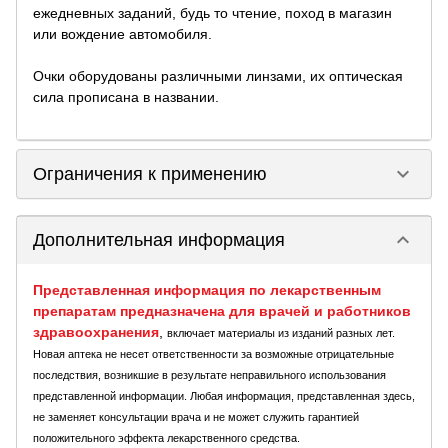
ежедневных заданий, будь то чтение, поход в магазин
или вождение автомобиля.
Очки оборудованы различными линзами, их оптическая
сила прописана в названии.
keyboard_arrow_down
Ограничения к применению
keyboard_arrow_down
Дополнительная информация
Представленная информация по лекарственным
препаратам предназначена для врачей и работников
здравоохранения
,
включает материалы из изданий разных лет.
Новая аптека не несет ответственности за возможные отрицательные
последствия, возникшие в результате неправильного использования
представленной информации. Любая информация, представленная здесь,
не заменяет консультации врача и не может служить гарантией
положительного эффекта лекарственного средства.