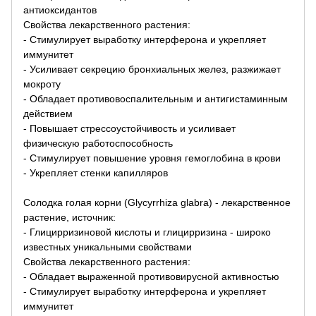
антиоксидантов
Свойства лекарственного растения:
- Стимулирует выработку интерферона и укрепляет
иммунитет
- Усиливает секрецию бронхиальных желез, разжижает
мокроту
- Обладает противовоспалительным и антигистаминным
действием
- Повышает стрессоустойчивость и усиливает
физическую работоспособность
- Стимулирует повышение уровня гемоглобина в крови
- Укрепляет стенки капилляров
Солодка голая корни (Glycyrrhiza glabra) - лекарственное
растение, источник:
- Глицирризиновой кислоты и глицирризина - широко
известных уникальными свойствами
Свойства лекарственного растения:
- Обладает выраженной противовирусной активностью
- Стимулирует выработку интерферона и укрепляет
иммунитет