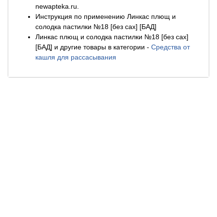
newapteka.ru.
Инструкция по применению Линкас плющ и
солодка пастилки №18 [без сах] [БАД]
Линкас плющ и солодка пастилки №18 [без сах]
[БАД] и другие товары в категории
-
Средства от
кашля для рассасывания