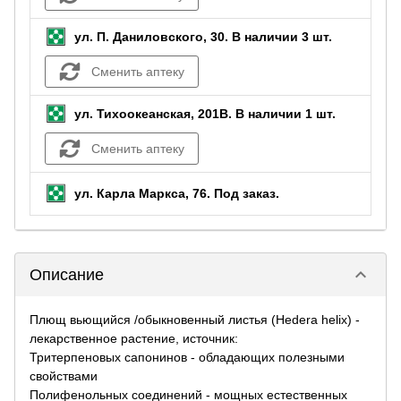
ул. П. Даниловского, 30.
В наличии 3 шт.
Сменить аптеку
ул. Тихоокеанская, 201В.
В наличии 1 шт.
Сменить аптеку
ул. Карла Маркса, 76.
Под заказ
.
keyboard_arrow_down
Описание
Плющ вьющийся /обыкновенный листья (Hedera helix) -
лекарственное растение, источник:
Тритерпеновых сапонинов - обладающих полезными
свойствами
Полифенольных соединений - мощных естественных