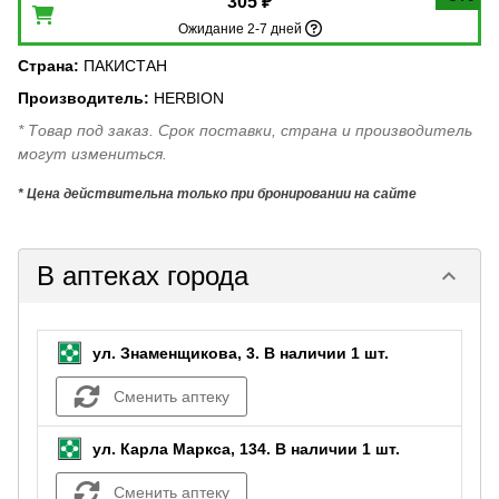
305 ₽
Ожидание 2-7 дней
Страна
:
ПАКИСТАН
Производитель
:
HERBION
* Товар под заказ. Срок поставки, страна и производитель
могут измениться.
* Цена действительна только при бронировании на сайте
В аптеках города
keyboard_arrow_down
ул. Знаменщикова, 3.
В наличии 1 шт.
Сменить аптеку
ул. Карла Маркса, 134.
В наличии 1 шт.
Сменить аптеку