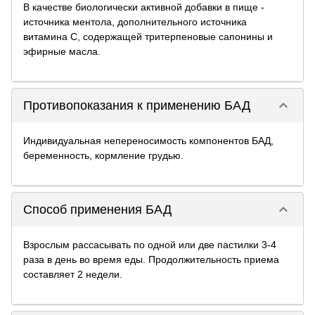
В качестве биологически активной добавки в пище -
источника ментола, дополнительного источника
витамина С, содержащей тритерпеновые сапонины и
эфирные масла.
keyboard_arrow_down
Противопоказания к применению БАД
Индивидуальная непереносимость компонентов БАД,
беременность, кормление грудью.
keyboard_arrow_down
Способ применения БАД
Взрослым рассасывать по одной или две пастилки 3-4
раза в день во время еды. Продолжительность приема
составляет 2 недели.