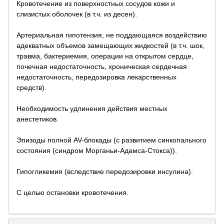
Кровотечение из поверхностных сосудов кожи и
слизистых оболочек (в т.ч. из десен).
Артериальная гипотензия, не поддающаяся воздействию
адекватных объемов замещающих жидкостей (в т.ч. шок,
травма, бактериемия, операции на открытом сердце,
почечная недостаточность, хроническая сердечная
недостаточность, передозировка лекарственных
средств).
Необходимость удлинения действия местных
анестетиков.
Эпизоды полной AV-блокады (с развитием синкопального
состояния (синдром Морганьи-Адамса-Стокса)).
Гипогликемия (вследствие передозировки инсулина).
С целью остановки кровотечения.