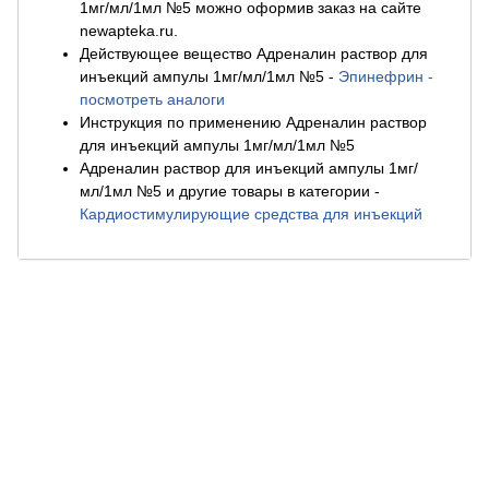
1мг/мл/1мл №5 можно оформив заказ на сайте
newapteka.ru.
Действующее вещество Адреналин раствор для
инъекций ампулы 1мг/мл/1мл №5
-
Эпинефрин -
посмотреть аналоги
Инструкция по применению Адреналин раствор
для инъекций ампулы 1мг/мл/1мл №5
Адреналин раствор для инъекций ампулы 1мг/
мл/1мл №5 и другие товары в категории
-
Кардиостимулирующие средства для инъекций