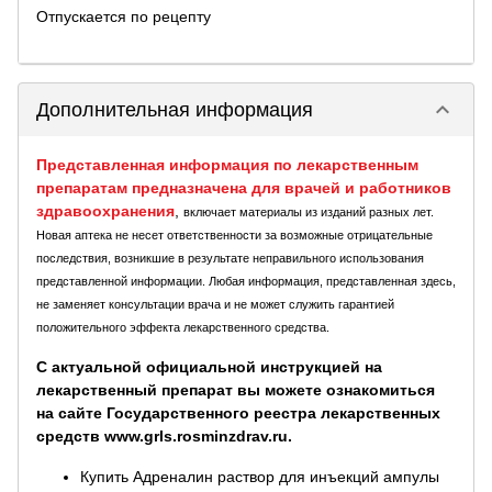
Отпускается по рецепту
keyboard_arrow_down
Дополнительная информация
Представленная информация по лекарственным
препаратам предназначена для врачей и работников
здравоохранения
,
включает материалы из изданий разных лет.
Новая аптека не несет ответственности за возможные отрицательные
последствия, возникшие в результате неправильного использования
представленной информации. Любая информация, представленная здесь,
не заменяет консультации врача и не может служить гарантией
положительного эффекта лекарственного средства.
С актуальной официальной инструкцией на
лекарственный препарат вы можете ознакомиться
на сайте Государственного реестра лекарственных
средств www.grls.rosminzdrav.ru.
Купить Адреналин раствор для инъекций ампулы