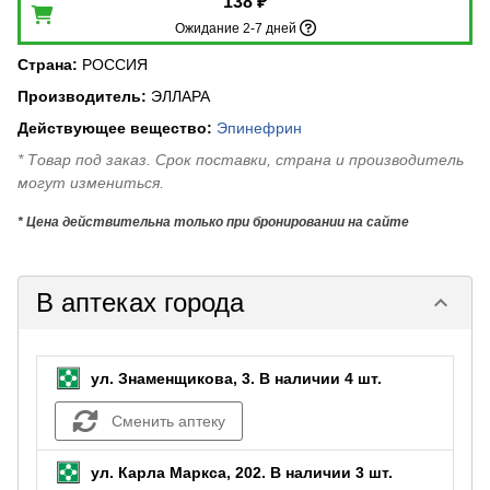
138 ₽
Ожидание 2-7 дней
Страна
:
РОССИЯ
Производитель
:
ЭЛЛАРА
Действующее вещество
:
Эпинефрин
* Товар под заказ. Срок поставки, страна и производитель
могут измениться.
* Цена действительна только при бронировании на сайте
В аптеках города
keyboard_arrow_down
ул. Знаменщикова, 3.
В наличии 4 шт.
Сменить аптеку
ул. Карла Маркса, 202.
В наличии 3 шт.