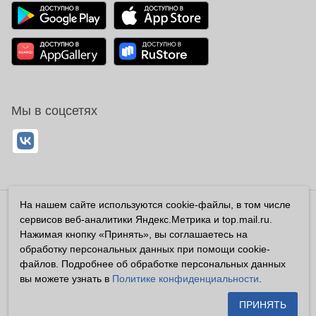
Мы в соцсетях
На нашем сайте используются cookie-файлы, в том числе
Владелец сайта ООО «Суперфарма» ОГРН 1032700302194
сервисов веб-аналитики Яндекс.Метрика и top.mail.ru.
Все права защищены ©2026
Нажимая кнопку «Принять», вы соглашаетесь на
обработку персональных данных при помощи cookie-
Информация, размещенная на данном сайте имеет
файлов. Подробнее об обработке персональных данных
справочный характер, и не должна восприниматься
вы можете узнать в
Политике конфиденциальности
.
посетителями сайта как публичная оферта, предусмотренная
п. 2 ст. 437 ГК РФ.
ПРИНЯТЬ