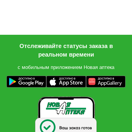
Отслеживайте статусы заказа в
реальном времени
с мобильным приложением Новая аптека