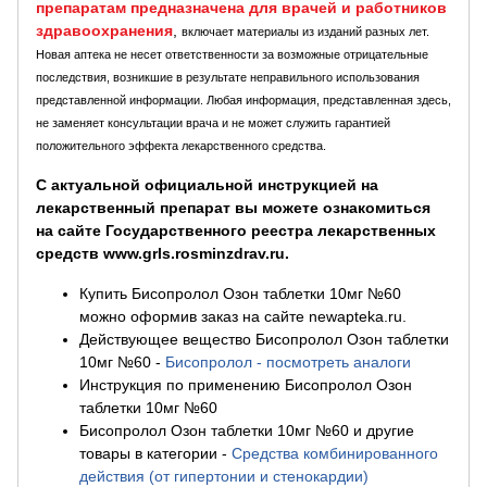
препаратам предназначена для врачей и работников
здравоохранения
,
включает материалы из изданий разных лет.
Новая аптека не несет ответственности за возможные отрицательные
последствия, возникшие в результате неправильного использования
представленной информации. Любая информация, представленная здесь,
не заменяет консультации врача и не может служить гарантией
положительного эффекта лекарственного средства.
С актуальной официальной инструкцией на
лекарственный препарат вы можете ознакомиться
на сайте Государственного реестра лекарственных
средств www.grls.rosminzdrav.ru.
Купить Бисопролол Озон таблетки 10мг №60
можно оформив заказ на сайте newapteka.ru.
Действующее вещество Бисопролол Озон таблетки
10мг №60
-
Бисопролол - посмотреть аналоги
Инструкция по применению Бисопролол Озон
таблетки 10мг №60
Бисопролол Озон таблетки 10мг №60 и другие
товары в категории
-
Средства комбинированного
действия (от гипертонии и стенокардии)