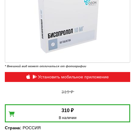
* Внешний вид может отличаться от фотографии
Установить мобильное приложение
319 ₽
310 ₽
В наличии
Страна
:
РОССИЯ