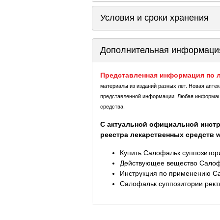
Условия и сроки хранения
Дополнительная информаци
Представленная информация по л
материалы из изданий разных лет. Новая апте
представленной информации. Любая информация
средства.
С актуальной официальной инстр
реестра лекарственных средств ww
Купить Салофальк суппозитори
Действующее вещество Салофа
Инструкция по применению Са
Салофальк суппозитории ректа