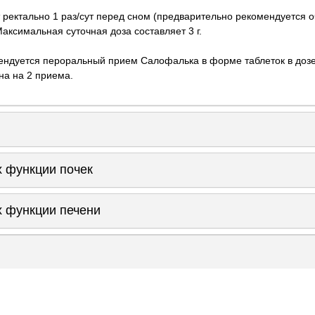
ректально 1 раз/сут перед сном (предварительно рекомендуется оч
Максимальная суточная доза составляет 3 г.
ндуется пероральный прием Салофалька в форме таблеток в дозе 1
на на 2 приема.
 функции почек
 функции печени