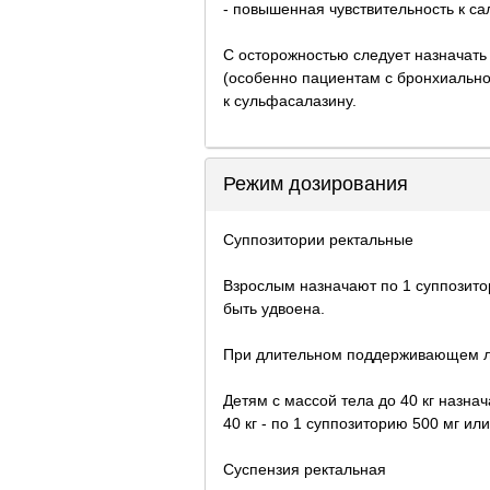
- повышенная чувствительность к са
С осторожностью следует назначат
(особенно пациентам с бронхиально
к сульфасалазину.
Режим дозирования
Суппозитории ректальные
Взрослым назначают по 1 суппозитор
быть удвоена.
При длительном поддерживающем леч
Детям с массой тела до 40 кг назнач
40 кг - по 1 суппозиторию 500 мг или
Суспензия ректальная