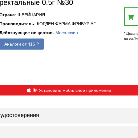
ректальные 0.5г №30
Страна
:
ШВЕЙЦАРИЯ
Производитель
:
КОРДЕН ФАРМА ФРИБУР АГ
Действующее вещество
:
Месалазин
* Цена
на сай
Аналоги от 416 ₽
Установить мобильное приложение
 удостоверения