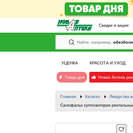
Скидки и акции
Найти, например,
обезбол
УЦЕНКА
КРАСОТА И УХОД
Товар дня
Новая Аптека рек
Главная
Каталог
Лекарства 
Салофальк суппозитории ректальны