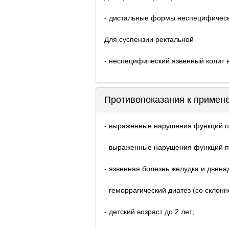
- дистальные формы неспецифическо
Для суспензии ректальной
- неспецифический язвенный колит 
Противопоказания к примен
- выраженные нарушения функций п
- выраженные нарушения функций п
- язвенная болезнь желудка и двена
- геморрагический диатез (со склонн
- детский возраст до 2 лет;