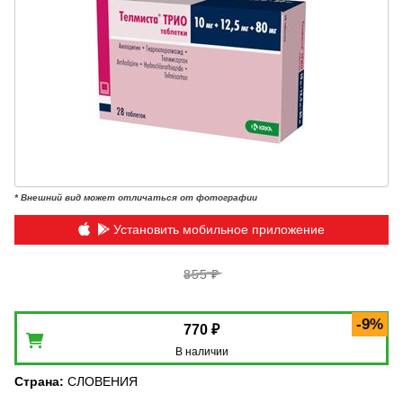
* Внешний вид может отличаться от фотографии
Установить мобильное приложение
855 ₽
-9%
770 ₽
В наличии
Страна
:
СЛОВЕНИЯ