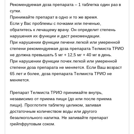
Рекомендуемая доза препарата – 1 таблетка один раз в
сутки.
Принимайте препарат в одно и то же время.
Если у Вас проблемы с почками или печенью,
обратитесь к лечащему врачу. Он определит степень
нарушения их функции и даст рекомендации.
При нарушении функции печени легкой или умеренной
степени рекомендуемая доза препарата Tелмиста ТРИО
не должна превышать 5 мг + 12,5 мг + 40 мг в день.
При нарушении функции почек легкой или умеренной
степени доза препарата не меняется. Если Ваш возраст
65 лет и более, доза препарата Tелмиста ТРИО не
меняется.
Препарат Tелмиста ТРИО принимайте внутрь,
независимо от приема пищи (до или после приема
пищи). Проглотите таблетку целиком, запивая
достаточным количеством воды или другого
безалкогольного напитка. Не запивайте препарат
грейпфрутовым соком.