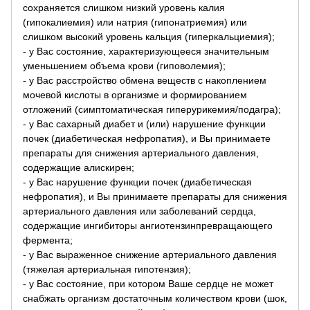
сохраняется слишком низкий уровень калия
(гипокалиемия) или натрия (гипонатриемия) или
слишком высокий уровень кальция (гиперкальциемия);
- у Вас состояние, характеризующееся значительным
уменьшением объема крови (гиповолемия);
- у Вас расстройство обмена веществ с накоплением
мочевой кислоты в организме и формированием
отложений (симптоматическая гиперурикемия/подагра);
- у Вас сахарный диабет и (или) нарушение функции
почек (диабетическая нефропатия), и Вы принимаете
препараты для снижения артериального давления,
содержащие алискирен;
- у Вас нарушение функции почек (диабетическая
нефропатия), и Вы принимаете препараты для снижения
артериального давления или заболеваний сердца,
содержащие ингибиторы ангиотензинпревращающего
фермента;
- у Вас выраженное снижение артериального давления
(тяжелая артериальная гипотензия);
- у Вас состояние, при котором Ваше сердце не может
снабжать организм достаточным количеством крови (шок,