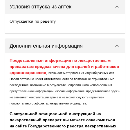
keyboard_arrow_down
Условия отпуска из аптек
Отпускается по рецепту
keyboard_arrow_down
Дополнительная информация
Представленная информация по лекарственным
препаратам предназначена для врачей и работников
здравоохранения
,
включает материалы из изданий разных лет.
Новая аптека не несет ответственности за возможные отрицательные
последствия, возникшие в результате неправильного использования
представленной информации. Любая информация, представленная здесь,
не заменяет консультации врача и не может служить гарантией
положительного эффекта лекарственного средства.
С актуальной официальной инструкцией на
лекарственный препарат вы можете ознакомиться
на сайте Государственного реестра лекарственных