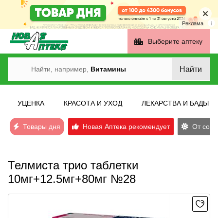
Реклама
i
Выберите аптеку
Найти
Найти, например,
Витамины
УЦЕНКА
КРАСОТА И УХОД
ЛЕКАРСТВА И БАДЫ
Товары дня
Новая Аптека рекомендует
От солн
Телмиста трио таблетки
10мг+12.5мг+80мг №28