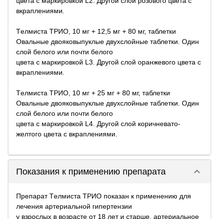
цвета с маркировкой L2. Другой слой розового цвета с
вкраплениями.
Tелмиста ТРИО, 10 мг + 12,5 мг + 80 мг, таблетки
Овальные двояковыпуклые двухслойные таблетки. Один
слой белого или почти белого
цвета с маркировкой L3. Другой слой оранжевого цвета с
вкраплениями.
Tелмиста ТРИО, 10 мг + 25 мг + 80 мг, таблетки
Овальные двояковыпуклые двухслойные таблетки. Один
слой белого или почти белого
цвета с маркировкой L4. Другой слой коричневато-
желтого цвета с вкраплениями.
keyboard_arrow_down
Показания к применению препарата
Препарат Tелмиста ТРИО показан к применению для
лечения артериальной гипертензии
у взрослых в возрасте от 18 лет и старше, артериальное