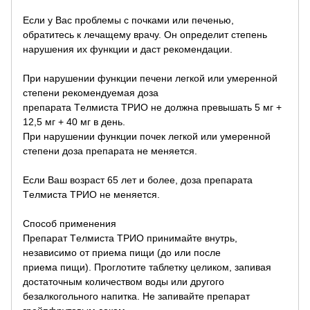
Если у Вас проблемы с почками или печенью,
обратитесь к лечащему врачу. Он определит степень
нарушения их функции и даст рекомендации.
При нарушении функции печени легкой или умеренной
степени рекомендуемая доза
препарата Tелмиста ТРИО не должна превышать 5 мг +
12,5 мг + 40 мг в день.
При нарушении функции почек легкой или умеренной
степени доза препарата не меняется.
Если Ваш возраст 65 лет и более, доза препарата
Tелмиста ТРИО не меняется.
Способ применения
Препарат Tелмиста ТРИО принимайте внутрь,
независимо от приема пищи (до или после
приема пищи). Проглотите таблетку целиком, запивая
достаточным количеством воды или другого
безалкогольного напитка. Не запивайте препарат