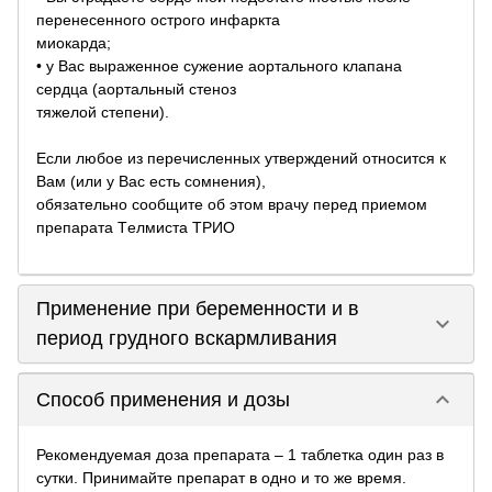
перенесенного острого инфаркта
миокарда;
• у Вас выраженное сужение аортального клапана
сердца (аортальный стеноз
тяжелой степени).
Если любое из перечисленных утверждений относится к
Вам (или у Вас есть сомнения),
обязательно сообщите об этом врачу перед приемом
препарата Tелмиста ТРИО
Применение при беременности и в
keyboard_arrow_down
период грудного вскармливания
keyboard_arrow_down
Способ применения и дозы
Рекомендуемая доза препарата – 1 таблетка один раз в
сутки. Принимайте препарат в одно и то же время.