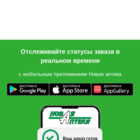
Отслеживайте статусы заказа в
реальном времени
с мобильным приложением Новая аптека