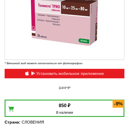
* Внешний вид может отличаться от фотографии
Установить мобильное приложение
944 ₽
-9%
850 ₽
В наличии
Страна
:
СЛОВЕНИЯ