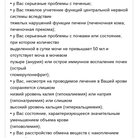
• у Вас серьезные проблемы с печенью;
• у Вас тяжелое угнетение функций центральной нервной
системы вследствие
тяжелых нарушений функции печени (печеночная кома;
печеночная прекома);
• у Вас серьезные проблемы с почками или состояние,
при котором количество
выделенной в сутки мочи не превышает 50 мл и
отсутствует моча в мочевом
пузыре (анурия) или острое иммунное воспаление почек
(острый
гломерулонефрит);
• у Вас, несмотря на проводимое лечение в Вашей крови
сохраняется слишком
низкий уровень калия (гипокалиемия) или натрия
(гипонатриемия) или слишком
высокий уровень кальция (гиперкальциемия);
• у Вас состояние, характеризующееся значительным
уменьшением объема крови
(гиповолемия);
• у Вас расстройство обмена веществ с накоплением