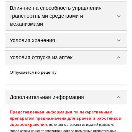
Влияние на способность управления
keyboard_arrow_down
транспортными средствами и
механизмами
keyboard_arrow_down
Условия хранения
keyboard_arrow_down
Условия отпуска из аптек
Отпускается по рецепту
keyboard_arrow_down
Дополнительная информация
Представленная информация по лекарственным
препаратам предназначена для врачей и работников
здравоохранения
,
включает материалы из изданий разных лет.
Новая аптека не несет ответственности за возможные отрицательные