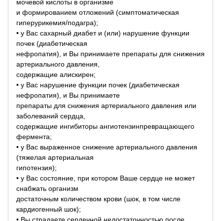
мочевой кислоты в организме
и формированием отложений (симптоматическая
гиперурикемия/подагра);
• у Вас сахарный диабет и (или) нарушение функции
почек (диабетическая
нефропатия), и Вы принимаете препараты для снижения
артериального давления,
содержащие алискирен;
• у Вас нарушение функции почек (диабетическая
нефропатия), и Вы принимаете
препараты для снижения артериального давления или
заболеваний сердца,
содержащие ингибиторы ангиотензинпревращающего
фермента;
• у Вас выраженное снижение артериального давления
(тяжелая артериальная
гипотензия);
• у Вас состояние, при котором Ваше сердце не может
снабжать организм
достаточным количеством крови (шок, в том числе
кардиогенный шок);
• Вы страдаете сердечной недостаточностью после