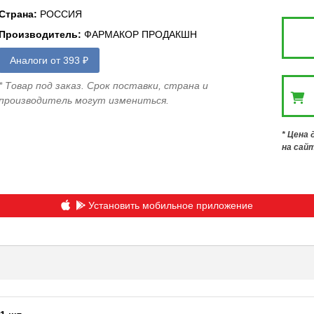
Страна
:
РОССИЯ
Производитель
:
ФАРМАКОР ПРОДАКШН
Аналоги от 393 ₽
* Товар под заказ. Срок поставки, страна и
производитель могут измениться.
* Цена
на сай
Установить мобильное приложение