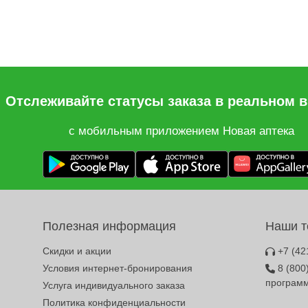
Отслеживайте статусы заказа в реальном 
с мобильным приложением Новая аптека
Полезная информация
Наши 
Скидки и акции
+7 (42
Условия интернет-бронирования
8 (800
програм
Услуга индивидуального заказа
Политика конфиденциальности