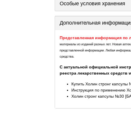
Особые условия хранения
Дополнительная информаци
Представленная информация по л
материалы из изданий разных лет. Новая апте
представленной информации. Любая информация
средства.
С актуальной официальной инстр
реестра лекарственных средств ww
Купить Холин стронг капсулы 
Инструкция по применению Хо
Холин стронг капсулы №30 [БА