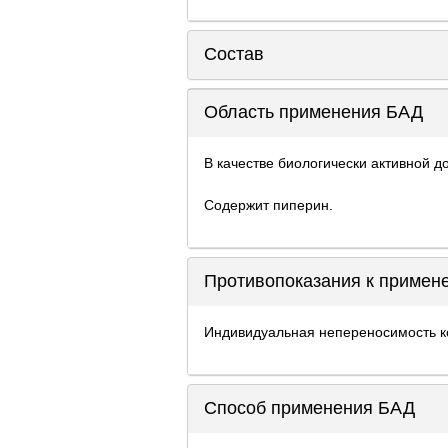
Состав
Область применения БАД
В качестве биологически активной д
Содержит пиперин.
Противопоказания к приме
Индивидуальная непереносимость ко
Способ применения БАД