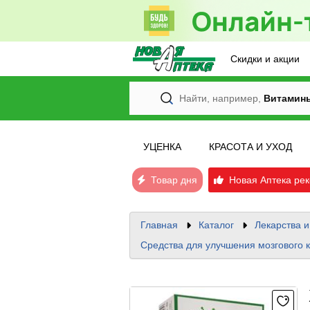
Скидки и акции
Найти, например,
Витамин
УЦЕНКА
КРАСОТА И УХОД
Товар дня
Новая Аптека рек
Главная
Каталог
Лекарства 
Средства для улучшения мозгового 