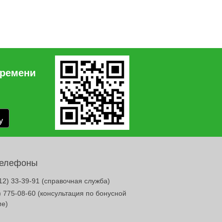
времени
телефоны
12) 33-39-91
(справочная служба)
) 775-08-60
(консультация по бонусной
ме)