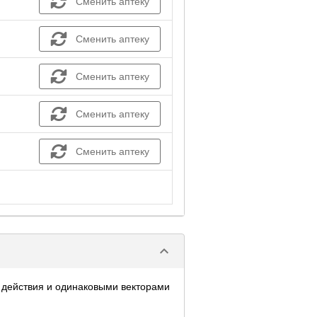
Сменить аптеку
Сменить аптеку
Сменить аптеку
Сменить аптеку
Сменить аптеку
keyboard_arrow_down
 действия и одинаковыми векторами