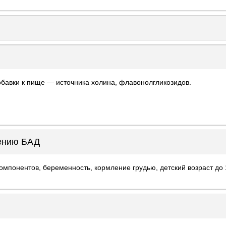
обавки к пище — источника холина, флавонолгликозидов.
нению БАД
мпонентов, беременность, кормление грудью, детский возраст до 1