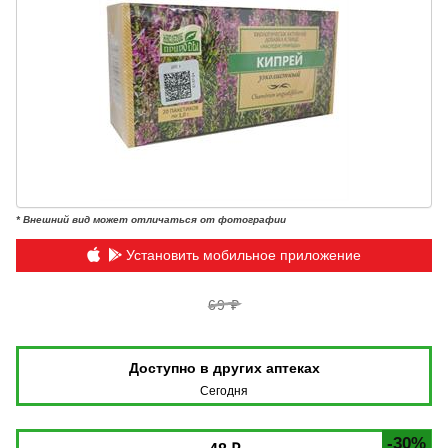
* Внешний вид может отличаться от фотографии
Установить мобильное приложение
69 ₽
Доступно в других аптеках
Сегодня
-30%