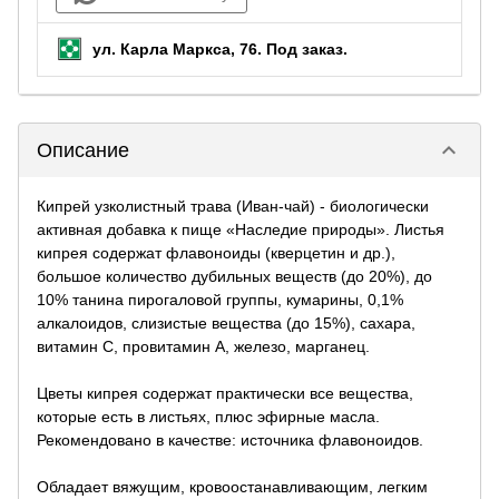
ул. Карла Маркса, 76.
Под заказ
.
keyboard_arrow_down
Описание
Кипрей узколистный трава (Иван-чай) - биологически
активная добавка к пище «Наследие природы». Листья
кипрея содержат флавоноиды (кверцетин и др.),
большое количество дубильных веществ (до 20%), до
10% танина пирогаловой группы, кумарины, 0,1%
алкалоидов, слизистые вещества (до 15%), сахара,
витамин C, провитамин А, железо, марганец.
Цветы кипрея содержат практически все вещества,
которые есть в листьях, плюс эфирные масла.
Рекомендовано в качестве: источника флавоноидов.
Обладает вяжущим, кровоостанавливающим, легким