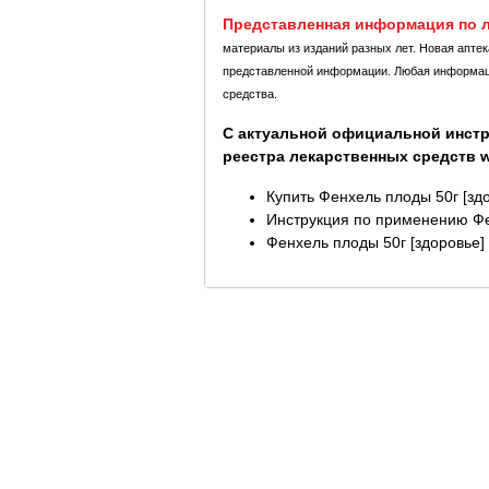
Представленная информация по л
материалы из изданий разных лет. Новая апте
представленной информации. Любая информация
средства.
С актуальной официальной инстр
реестра лекарственных средств ww
Купить Фенхель плоды 50г [зд
Инструкция по применению Фен
Фенхель плоды 50г [здоровье] 