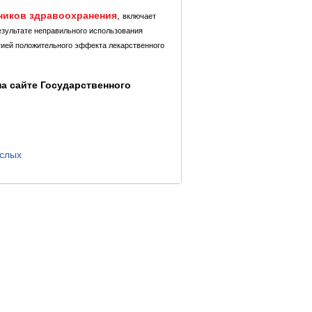
ников здравоохранения
,
включает
езультате неправильного использования
тией положительного эффекта лекарственного
а сайте Государственного
ослых