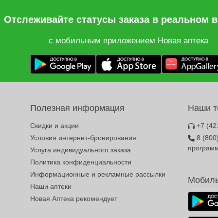
Отслеживайте статусы заказа в реальном 
с мобильным приложением Новая аптека
Полезная информация
Наши 
Скидки и акции
+7 (42
Условия интернет-бронирования
8 (800
програм
Услуга индивидуального заказа
Политика конфиденциальности
Информационные и рекламные рассылки
Мобиль
Наши аптеки
Новая Аптека рекомендует