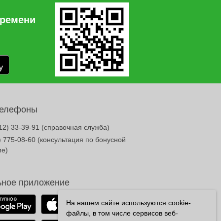
времени
телефоны
12) 33-39-91
(справочная служба)
) 775-08-60
(консультация по бонусной
ме)
ное приложение
На нашем сайте используются cookie-
файлы, в том числе сервисов веб-