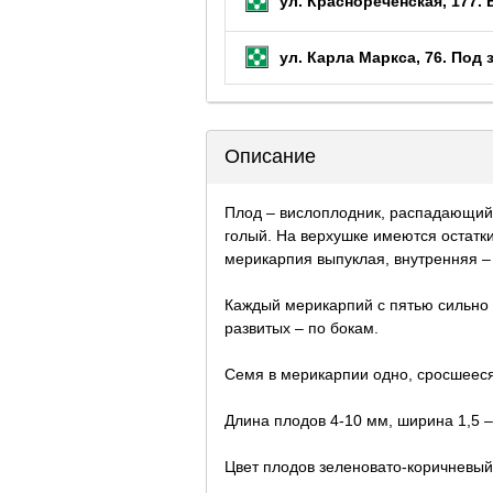
ул. Краснореченская, 177.
ул. Карла Маркса, 76.
Под 
Описание
Плод – вислоплодник, распадающийс
голый. На верхушке имеются остатк
мерикарпия выпуклая, внутренняя –
Каждый мерикарпий с пятью сильно
развитых – по бокам.
Семя в мерикарпии одно, сросшееся
Длина плодов 4-10 мм, ширина 1,5 –
Цвет плодов зеленовато-коричневый