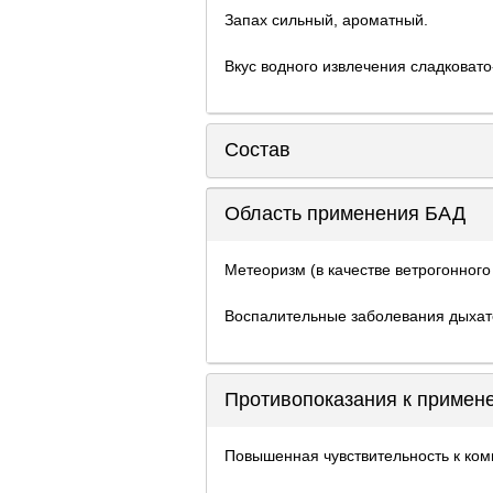
Запах сильный, ароматный.
Вкус водного извлечения сладковат
Состав
Область применения БАД
Метеоризм (в качестве ветрогонного
Воспалительные заболевания дыхате
Противопоказания к приме
Повышенная чувствительность к ком