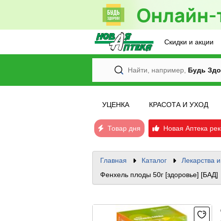
Скидки и акции
Найти, например,
Будь Здо
УЦЕНКА
КРАСОТА И УХОД
Товар дня
Новая Аптека рек
Главная
Каталог
Лекарства 
Фенхель плоды 50г [здоровье] [БАД]