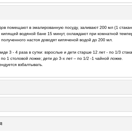
одов помещают в эмалированную посуду, заливают 200 мл (1 стакан
 кипящей водяной бане 15 минут, охлаждают при комнатной темпер
полученного настоя доводят кипяченой водой до 200 мл.
е 3 - 4 раза в сутки: взрослые и дети старше 12 лет - по 1/3 стакан
 по 1 столовой ложке; дети до 3-х лет – по 1/2 -1 чайной ложке.
ндуется взбалтывать.
я