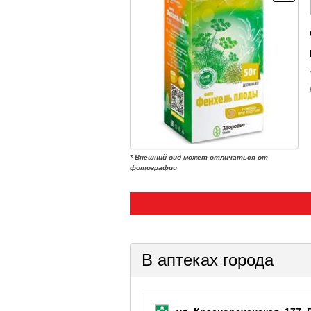
* Внешний вид может отличаться от
фотографии
В аптеках города