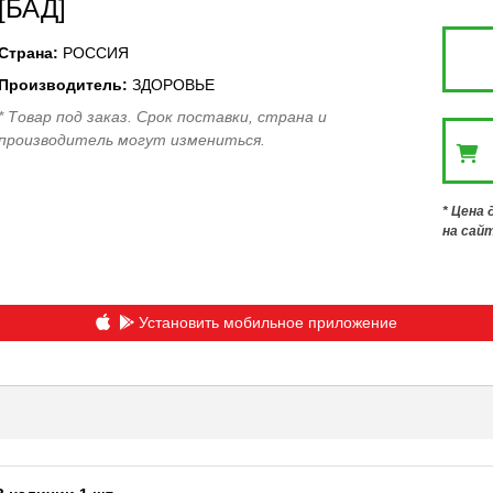
[БАД]
Страна
:
РОССИЯ
Производитель
:
ЗДОРОВЬЕ
* Товар под заказ. Срок поставки, страна и
производитель могут измениться.
* Цена
на сай
Установить мобильное приложение