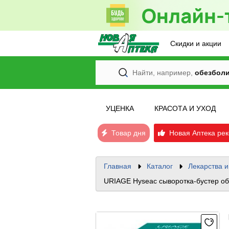
Скидки и акции
Найти, например,
обезбол
УЦЕНКА
КРАСОТА И УХОД
Товар дня
Новая Аптека рек
Главная
Каталог
Лекарства 
URIAGE Hyseac сыворотка-бустер об