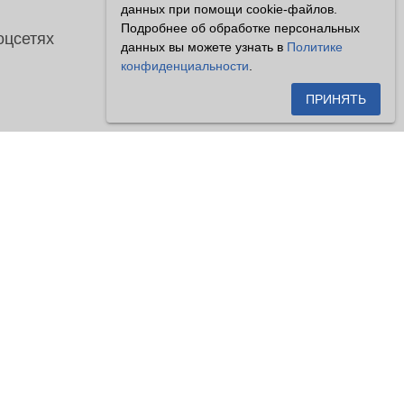
данных при помощи cookie-файлов.
Подробнее об обработке персональных
оцсетях
данных вы можете узнать в
Политике
конфиденциальности
.
ПРИНЯТЬ
сетителями сайта как публичная
енной на настоящем сайте