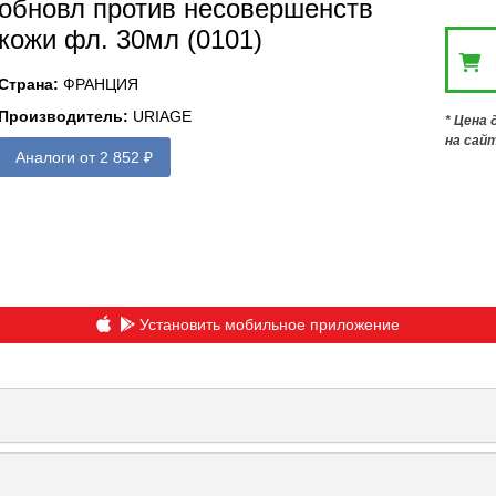
обновл против несовершенств
кожи фл. 30мл (0101)
Страна
:
ФРАНЦИЯ
Производитель
:
URIAGE
* Цена
на сай
Аналоги от 2 852 ₽
Установить мобильное приложение