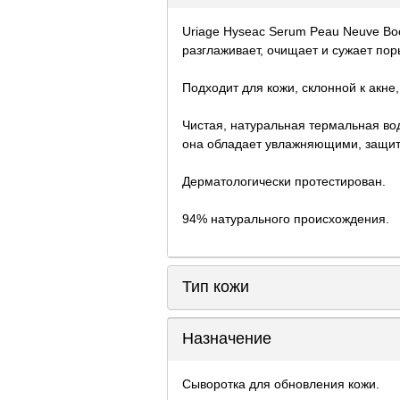
Uriage Hyseac Serum Peau Neuve Boo
разглаживает, очищает и сужает пор
Подходит для кожи, склонной к акн
Чистая, натуральная термальная во
она обладает увлажняющими, защи
Дерматологически протестирован.
94% натурального происхождения.
Тип кожи
Назначение
Сыворотка для обновления кожи.