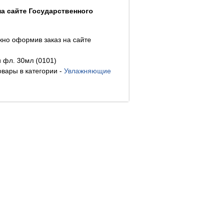
а сайте Государственного
жно оформив заказ на сайте
 фл. 30мл (0101)
овары в категории
-
Увлажняющие