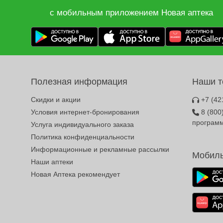
с мобильным приложением Новая аптека
Полезная информация
Наши 
Скидки и акции
+7 (42
Условия интернет-бронирования
8 (800
програм
Услуга индивидуального заказа
Политика конфиденциальности
Информационные и рекламные рассылки
Мобиль
Наши аптеки
Новая Аптека рекомендует