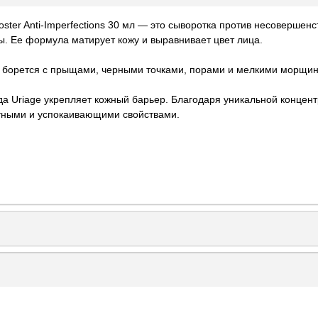
ster Anti-Imperfections 30 мл — это сыворотка против несовершенс
ы. Ее формула матирует кожу и выравнивает цвет лица.
е, борется с прыщами, черными точками, порами и мелкими морщи
да Uriage укрепляет кожный барьер. Благодаря уникальной конце
тными и успокаивающими свойствами.