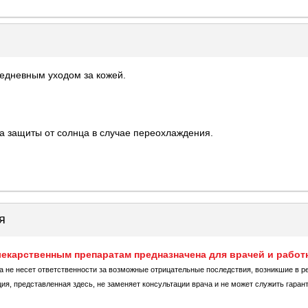
едневным уходом за кожей.
а защиты от солнца в случае переохлаждения.
я
екарственным препаратам предназначена для врачей и работ
ка не несет ответственности за возможные отрицательные последствия, возникшие в р
, представленная здесь, не заменяет консультации врача и не может служить гаран