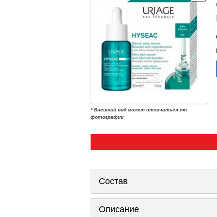
* Внешний вид может отличаться от
фотографии
Состав
Описание