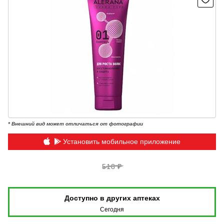
* Внешний вид может отличаться от фотографии
Установить мобильное приложение
518 ₽
Доступно в других аптеках
Сегодня