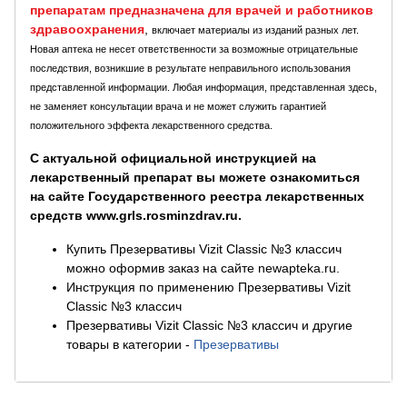
препаратам предназначена для врачей и работников
здравоохранения
,
включает материалы из изданий разных лет.
Новая аптека не несет ответственности за возможные отрицательные
последствия, возникшие в результате неправильного использования
представленной информации. Любая информация, представленная здесь,
не заменяет консультации врача и не может служить гарантией
положительного эффекта лекарственного средства.
С актуальной официальной инструкцией на
лекарственный препарат вы можете ознакомиться
на сайте Государственного реестра лекарственных
средств www.grls.rosminzdrav.ru.
Купить Презервативы Vizit Classic №3 классич
можно оформив заказ на сайте newapteka.ru.
Инструкция по применению Презервативы Vizit
Classic №3 классич
Презервативы Vizit Classic №3 классич и другие
товары в категории
-
Презервативы