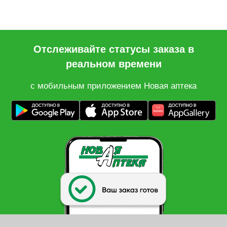
Отслеживайте статусы заказа в
реальном времени
с мобильным приложением Новая аптека