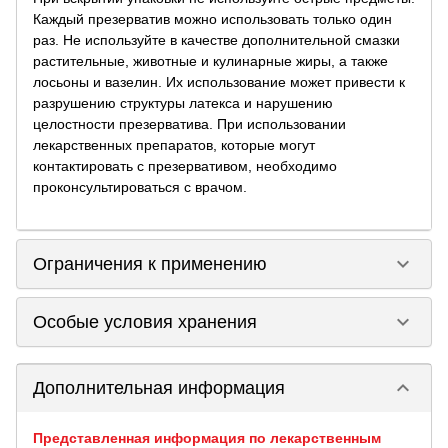
Каждый презерватив можно использовать только один
раз. Не используйте в качестве дополнительной смазки
растительные, животные и кулинарные жиры, а также
лосьоны и вазелин. Их использование может привести к
разрушению структуры латекса и нарушению
целостности презерватива. При использовании
лекарственных препаратов, которые могут
контактировать с презервативом, необходимо
проконсультироваться с врачом.
keyboard_arrow_down
Ограничения к применению
keyboard_arrow_down
Особые условия хранения
keyboard_arrow_down
Дополнительная информация
Представленная информация по лекарственным