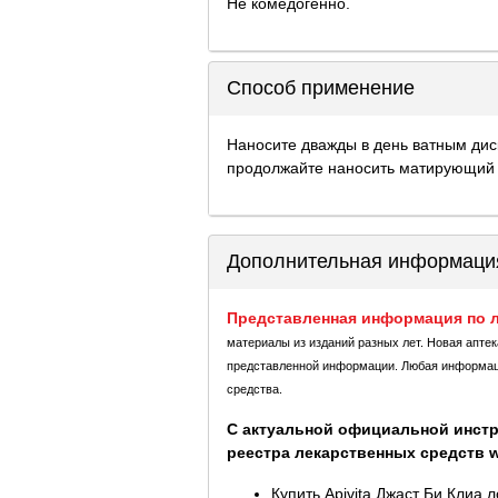
Не комедогенно.
Способ применение
Наносите дважды в день ватным диск
продолжайте наносить матирующий 
Дополнительная информаци
Представленная информация по л
материалы из изданий разных лет. Новая апте
представленной информации. Любая информация
средства.
С актуальной официальной инстр
реестра лекарственных средств ww
Купить Apivita Джаст Би Клиа