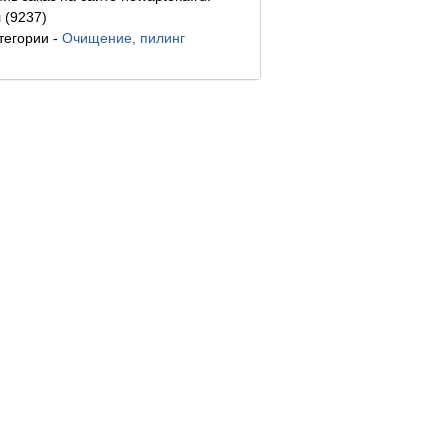
 (9237)
тегории
-
Очищение, пилинг