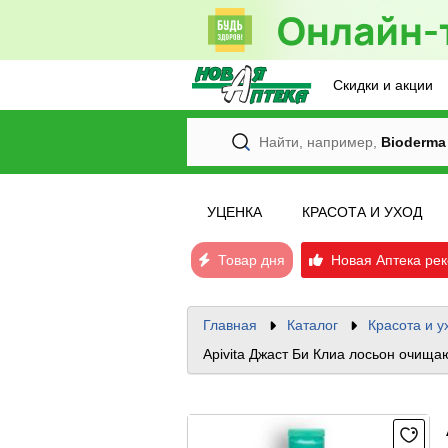
Скидки и акции
Найти, например,
Bioderma
УЦЕНКА
КРАСОТА И УХОД
Товар дня
Новая Аптека рек
Главная
Каталог
Красота и у
Apivita Джаст Би Клиа лосьон очищ