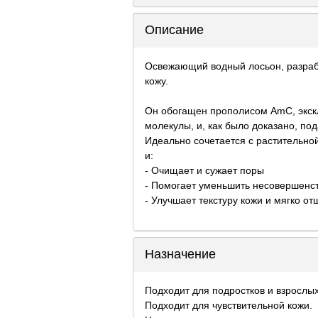
Описание
Освежающий водный лосьон, разрабо
кожу.
Он обогащен прополисом AmC, экск
молекулы, и, как было доказано, по
Идеально сочетается с растительно
и:
- Очищает и сужает поры
- Помогает уменьшить несовершенс
- Улучшает текстуру кожи и мягко 
Назначение
Подходит для подростков и взрослых
Подходит для чувствительной кожи.