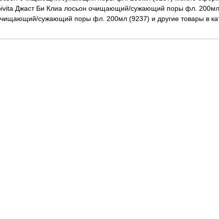
ivita Джаст Би Клиа лосьон очищающий/сужающий поры фл. 200мл
 очищающий/сужающий поры фл. 200мл (9237) и другие товары в ка