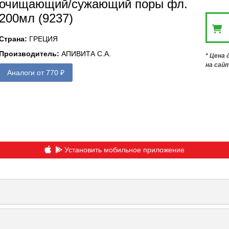
очищающий/сужающий поры фл.
200мл (9237)
Страна
:
ГРЕЦИЯ
Производитель
:
АПИВИТА С.А.
* Цена
на сай
Аналоги от 770 ₽
Установить мобильное приложение