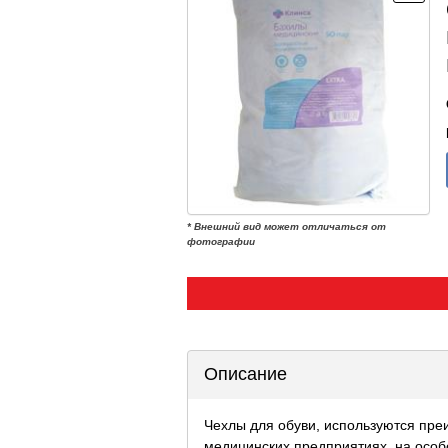
* Внешний вид может отличаться от
фотографии
Описание
Чехлы для обуви, используются пре
медицинских предприятиях, на особо