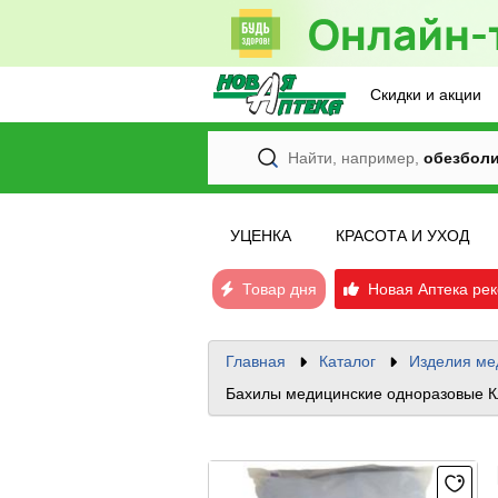
Скидки и акции
Найти, например,
обезбол
УЦЕНКА
КРАСОТА И УХОД
Товар дня
Новая Аптека рек
Главная
Каталог
Изделия ме
Бахилы медицинские одноразовые Кл