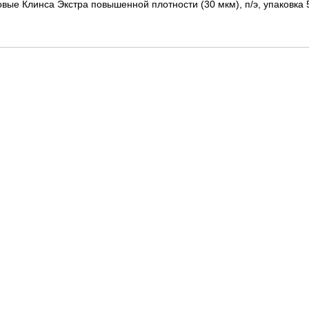
ые Клинса Экстра повышенной плотности (30 мкм), п/э, упаковка 5