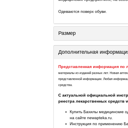
Одеваются поверх обуви.
Размер
Дополнительная информаци
Представленная информация по л
материалы из изданий разных лет. Новая апте
представленной информации. Любая информация
средства.
С актуальной официальной инстр
реестра лекарственных средств ww
Купить Бахилы медицинские од
на сайте newapteka.ru.
Инструкция по применению Бах