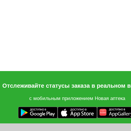
Отслеживайте статусы заказа в реальном 
с мобильным приложением Новая аптека