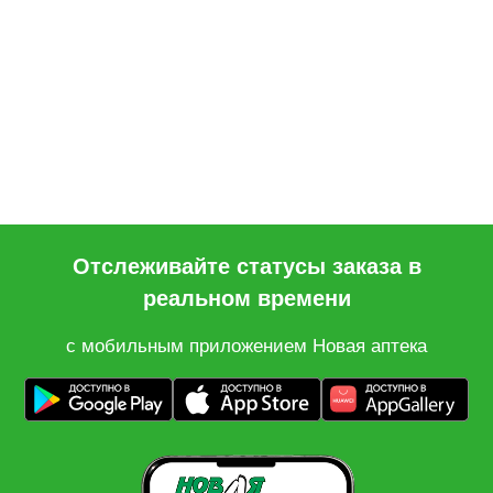
Отслеживайте статусы заказа в
реальном времени
с мобильным приложением Новая аптека