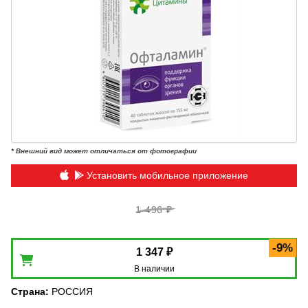
* Внешний вид может отличаться от фотографии
Установить мобильное приложение
1 496 ₽
-9%
1 347 ₽
В наличии
Страна
:
РОССИЯ