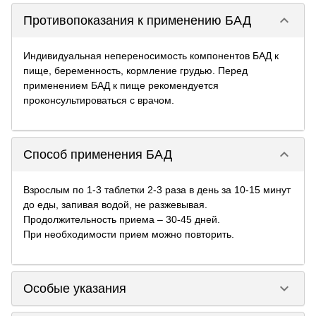
keyboard_arrow_down
Противопоказания к применению БАД
Индивидуальная непереносимость компонентов БАД к
пище, беременность, кормление грудью. Перед
применением БАД к пище рекомендуется
проконсультироваться с врачом.
keyboard_arrow_down
Способ применения БАД
Взрослым по 1-3 таблетки 2-3 раза в день за 10-15 минут
до еды, запивая водой, не разжевывая.
Продолжительность приема – 30-45 дней.
При необходимости прием можно повторить.
keyboard_arrow_down
Особые указания