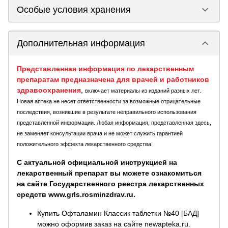
keyboard_arrow_down
Особые условия хранения
keyboard_arrow_down
Дополнительная информация
Представленная информация по лекарственным
препаратам предназначена для врачей и работников
здравоохранения
,
включает материалы из изданий разных лет.
Новая аптека не несет ответственности за возможные отрицательные
последствия, возникшие в результате неправильного использования
представленной информации. Любая информация, представленная здесь,
не заменяет консультации врача и не может служить гарантией
положительного эффекта лекарственного средства.
С актуальной официальной инструкцией на
лекарственный препарат вы можете ознакомиться
на сайте Государственного реестра лекарственных
средств www.grls.rosminzdrav.ru.
Купить Офталамин Классик таблетки №40 [БАД]
можно оформив заказ на сайте newapteka.ru.