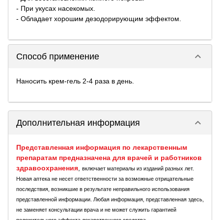
- При укусах насекомых.
- Обладает хорошим дезодорирующим эффектом.
keyboard_arrow_down
Способ применение
Наносить крем-гель 2-4 раза в день.
keyboard_arrow_down
Дополнительная информация
Представленная информация по лекарственным
препаратам предназначена для врачей и работников
здравоохранения
,
включает материалы из изданий разных лет.
Новая аптека не несет ответственности за возможные отрицательные
последствия, возникшие в результате неправильного использования
представленной информации. Любая информация, представленная здесь,
не заменяет консультации врача и не может служить гарантией