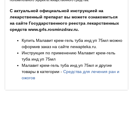
положительного эффекта лекарственного средства.
С актуальной официальной инструкцией на
лекарственный препарат вы можете ознакомиться
на сайте Государственного реестра лекарственных
средств www.grls.rosminzdrav.ru.
Купить Малавит крем-гель туба инд.уп 75мл можно
оформив заказ на сайте newapteka.ru.
Инструкция по применению Малавит крем-гель
туба инд.уп 75мл
Малавит крем-гель туба инд.уп 75мл и другие
товары в категории
-
Средства для лечения ран и
ожогов