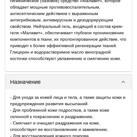
гигиеническое (базовое) средство «Малавит», которое
обладает мощным противовоспалительным,
антисептическим действием с выраженным
антигрибковым, антивирусным и дезодорирующим
свойством. Нейтральный гель, входящий в состав крем-
геля «Малавит», обеспечивает глубокое проникновение
компонентов в ткани, их пролонгированное действие, что
приводит к более эффективной регенерации тканей.
Глицерин и водорастворимое масло виноградной
косточки способствуют увлажнению и смягчению кожи.
keyboard_arrow_down
Назначение
- Для ухода за кожей лица и тела, а также защиты кожи и
предупреждения развития высыпаний.
- Для проблемной кожи подростков, а также кожи
склонной к покраснению и раздражению.
- Смягчает и очищает раздражения на коже,
способствует ее восстановлению и заживлению.
- Для восстановления кожного покрова.