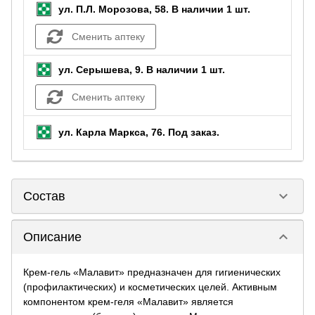
ул. П.Л. Морозова, 58.
В наличии 1 шт.
Сменить аптеку
ул. Серышева, 9.
В наличии 1 шт.
Сменить аптеку
ул. Карла Маркса, 76.
Под заказ
.
keyboard_arrow_down
Состав
keyboard_arrow_down
Описание
Крем-гель «Малавит» предназначен для гигиенических
(профилактических) и косметических целей. Активным
компонентом крем-геля «Малавит» является