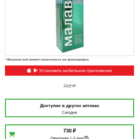
* Внешний вид может отличаться от фотографии
Установить мобильное приложение
752 ₽
Доступно в других аптеках
Сегодня
730 ₽
Ожидание 1-3 дня