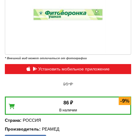
* Внешний вид может отличаться от фотографии
Установить мобильное приложение
95 ₽
-9%
86 ₽
В наличии
Страна
:
РОССИЯ
Производитель
:
РЕАМЕД