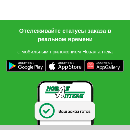
Отслеживайте статусы заказа в
реальном времени
с мобильным приложением Новая аптека