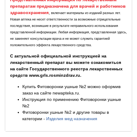
препаратам предназначена для врачей и работников
здравоохранения
,
включает материалы из изданий разных лет.
Новая аптека не несет ответственности за возможные отрицательные
последствия, возникшие в результате неправильного использования
представленной информации. Любая информация, представленная здесь,
не заменяет консультации врача и не может служить гарантией
положительного эффекта лекарственного средства.
С актуальной официальной инструкцией на
лекарственный препарат вы можете ознакомиться
на сайте Государственного реестра лекарственных
средств www.grls.rosminzdrav.ru.
Купить Фитоворонки ушные №2 можно оформив
заказ на сайте newapteka.ru.
Инструкция по применению Фитоворонки ушные
№2
Фитоворонки ушные №2 и другие товары в
категории
-
Изделия мед назначения