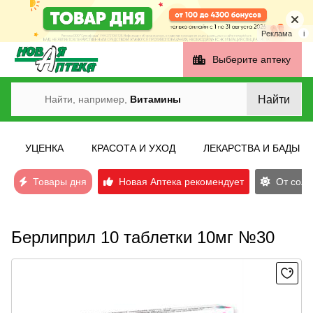
Реклама
i
Выберите аптеку
Найти
Найти, например,
Витамины
УЦЕНКА
КРАСОТА И УХОД
ЛЕКАРСТВА И БАДЫ
Товары дня
Новая Аптека рекомендует
От солн
Берлиприл 10 таблетки 10мг №30