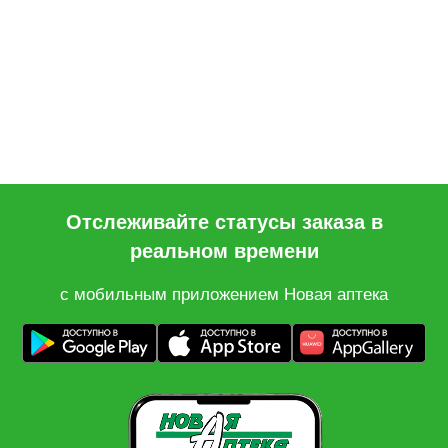
Отслеживайте статусы заказа в
реальном времени
с мобильным приложением Новая аптека