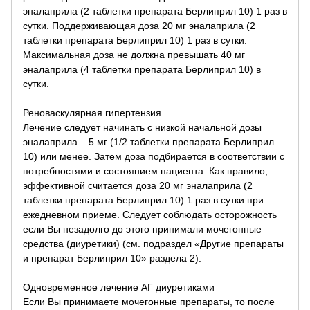
эналаприла (2 таблетки препарата Берлиприл 10) 1 раз в
сутки. Поддерживающая доза 20 мг эналаприла (2
таблетки препарата Берлиприл 10) 1 раз в сутки.
Максимальная доза не должна превышать 40 мг
эналаприла (4 таблетки препарата Берлиприл 10) в
сутки.
Реноваскулярная гипертензия
Лечение следует начинать с низкой начальной дозы
эналаприла – 5 мг (1/2 таблетки препарата Берлиприл
10) или менее. Затем доза подбирается в соответствии с
потребностями и состоянием пациента. Как правило,
эффективной считается доза 20 мг эналаприла (2
таблетки препарата Берлиприл 10) 1 раз в сутки при
ежедневном приеме. Следует соблюдать осторожность
если Вы незадолго до этого принимали мочегонные
средства (диуретики) (см. подраздел «Другие препараты
и препарат Берлиприл 10» раздела 2).
Одновременное лечение АГ диуретиками
Если Вы принимаете мочегонные препараты, то после