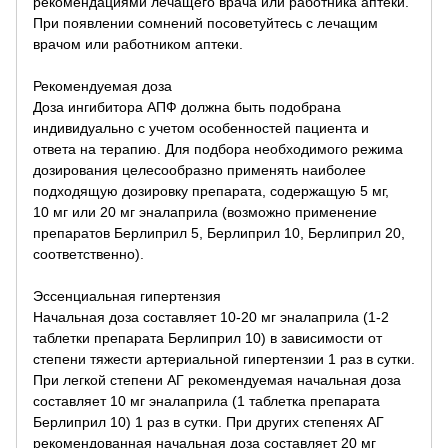
рекомендациями лечащего врача или работника аптеки.
При появлении сомнений посоветуйтесь с лечащим
врачом или работником аптеки.
Рекомендуемая доза
Доза ингибитора АПФ должна быть подобрана
индивидуально с учетом особенностей пациента и
ответа на терапию. Для подбора необходимого режима
дозирования целесообразно применять наиболее
подходящую дозировку препарата, содержащую 5 мг,
10 мг или 20 мг эналаприла (возможно применение
препаратов Берлиприл 5, Берлиприл 10, Берлиприл 20,
соответственно).
Эссенциальная гипертензия
Начальная доза составляет 10-20 мг эналаприла (1-2
таблетки препарата Берлиприл 10) в зависимости от
степени тяжести артериальной гипертензии 1 раз в сутки.
При легкой степени АГ рекомендуемая начальная доза
составляет 10 мг эналаприла (1 таблетка препарата
Берлиприл 10) 1 раз в сутки. При других степенях АГ
рекомендованная начальная доза составляет 20 мг