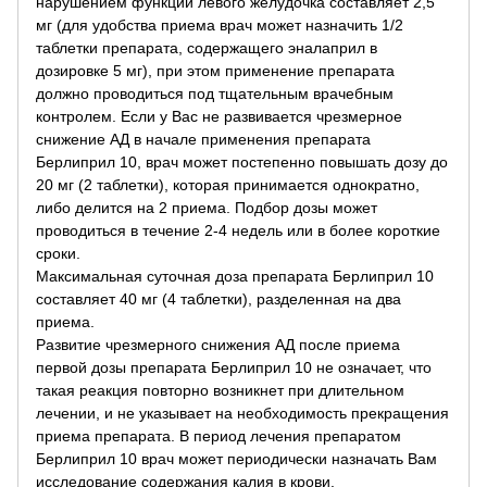
нарушением функции левого желудочка составляет 2,5
мг (для удобства приема врач может назначить 1/2
таблетки препарата, содержащего эналаприл в
дозировке 5 мг), при этом применение препарата
должно проводиться под тщательным врачебным
контролем. Если у Вас не развивается чрезмерное
снижение АД в начале применения препарата
Берлиприл 10, врач может постепенно повышать дозу до
20 мг (2 таблетки), которая принимается однократно,
либо делится на 2 приема. Подбор дозы может
проводиться в течение 2-4 недель или в более короткие
сроки.
Максимальная суточная доза препарата Берлиприл 10
составляет 40 мг (4 таблетки), разделенная на два
приема.
Развитие чрезмерного снижения АД после приема
первой дозы препарата Берлиприл 10 не означает, что
такая реакция повторно возникнет при длительном
лечении, и не указывает на необходимость прекращения
приема препарата. В период лечения препаратом
Берлиприл 10 врач может периодически назначать Вам
исследование содержания калия в крови.