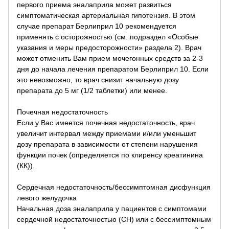
первого приема эналаприла может развиться
симптоматическая артериальная гипотензия. В этом
случае препарат Берлиприл 10 рекомендуется
применять с осторожностью (см. подраздел «Особые
указания и меры предосторожности» раздела 2). Врач
может отменить Вам прием мочегонных средств за 2-3
дня до начала лечения препаратом Берлиприл 10. Если
это невозможно, то врач снизит начальную дозу
препарата до 5 мг (1/2 таблетки) или менее.
Почечная недостаточность
Если у Вас имеется почечная недостаточность, врач
увеличит интервал между приемами и/или уменьшит
дозу препарата в зависимости от степени нарушения
функции почек (определяется по клиренсу креатинина
(КК)).
Сердечная недостаточность/бессимптомная дисфункция
левого желудочка
Начальная доза эналаприла у пациентов с симптомами
сердечной недостаточностью (СН) или с бессимптомным