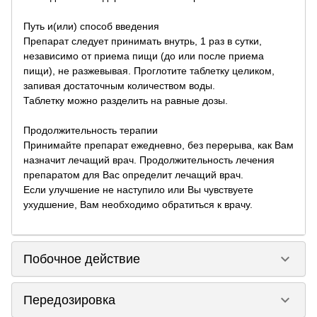
Путь и(или) способ введения
Препарат следует принимать внутрь, 1 раз в сутки,
независимо от приема пищи (до или после приема
пищи), не разжевывая. Проглотите таблетку целиком,
запивая достаточным количеством воды.
Таблетку можно разделить на равные дозы.
Продолжительность терапии
Принимайте препарат ежедневно, без перерыва, как Вам
назначит лечащий врач. Продолжительность лечения
препаратом для Вас определит лечащий врач.
Если улучшение не наступило или Вы чувствуете
ухудшение, Вам необходимо обратиться к врачу.
keyboard_arrow_down
Побочное действие
keyboard_arrow_down
Передозировка