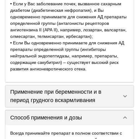
• Если у Вас заболевание почек, вызванное сахарным
диабетом (диабетическая нефропатия), и Вы
одновременно принимаете для снижения АД препараты
определенной группы (антагонисты рецепторов
ангиотензина II (АРА II), например, лозартан, валсартан,
олмесартан, телмисартан, ирбесартан);
• Если Вы одновременно принимаете для снижения АД
препараты определенной группы (ингибиторы
нейтральной эндопептидазы, например, препараты,
содержащие сакубитрил) – существует высокий риск
развития ангионевротического отека.
Применение при беременности и в
keyboard_arrow_down
период грудного вскармливания
keyboard_arrow_down
Способ применения и дозы
Всегда принимайте препарат в полном соответствии с