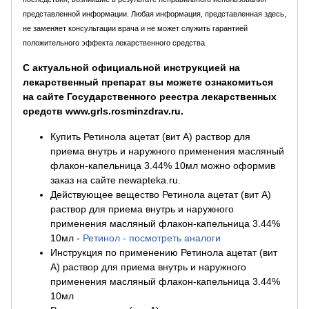
представленной информации. Любая информация, представленная здесь,
не заменяет консультации врача и не может служить гарантией
положительного эффекта лекарственного средства.
С актуальной официальной инструкцией на
лекарственный препарат вы можете ознакомиться
на сайте Государственного реестра лекарственных
средств www.grls.rosminzdrav.ru.
Купить Ретинола ацетат (вит А) раствор для
приема внутрь и наружного применения масляный
флакон-капельница 3.44% 10мл можно оформив
заказ на сайте newapteka.ru.
Действующее вещество Ретинола ацетат (вит А)
раствор для приема внутрь и наружного
применения масляный флакон-капельница 3.44%
10мл
-
Ретинол - посмотреть аналоги
Инструкция по применению Ретинола ацетат (вит
А) раствор для приема внутрь и наружного
применения масляный флакон-капельница 3.44%
10мл