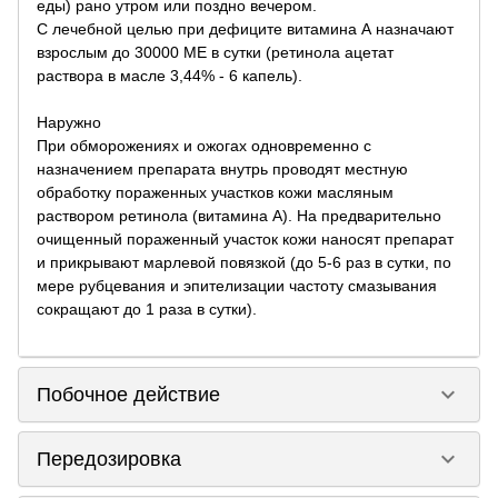
еды) рано утром или поздно вечером.
С лечебной целью при дефиците витамина А назначают
взрослым до 30000 ME в сутки (ретинола ацетат
раствора в масле 3,44% - 6 капель).
Наружно
При обморожениях и ожогах одновременно с
назначением препарата внутрь проводят местную
обработку пораженных участков кожи масляным
раствором ретинола (витамина А). На предварительно
очищенный пораженный участок кожи наносят препарат
и прикрывают марлевой повязкой (до 5-6 раз в сутки, по
мере рубцевания и эпителизации частоту смазывания
сокращают до 1 раза в сутки).
keyboard_arrow_down
Побочное действие
keyboard_arrow_down
Передозировка