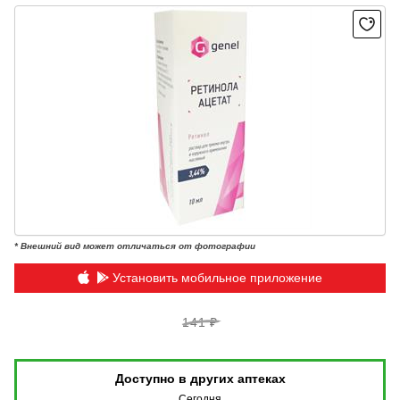
* Внешний вид может отличаться от фотографии
Установить мобильное приложение
141 ₽
Доступно в других аптеках
Сегодня