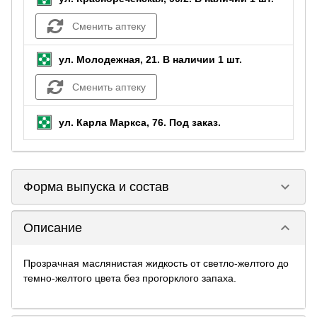
Сменить аптеку
ул. Молодежная, 21.
В наличии 1 шт.
Сменить аптеку
ул. Карла Маркса, 76.
Под заказ
.
keyboard_arrow_down
Форма выпуска и состав
keyboard_arrow_down
Описание
Прозрачная маслянистая жидкость от светло-желтого до
темно-желтого цвета без прогорклого запаха.