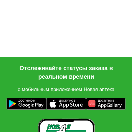
Отслеживайте статусы заказа в
реальном времени
с мобильным приложением Новая аптека