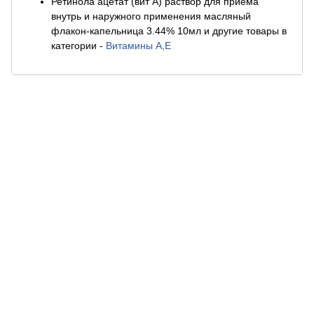
Ретинола ацетат (вит А) раствор для приема
внутрь и наружного применения масляный
флакон-капельница 3.44% 10мл и другие товары в
категории
-
Витамины А,Е