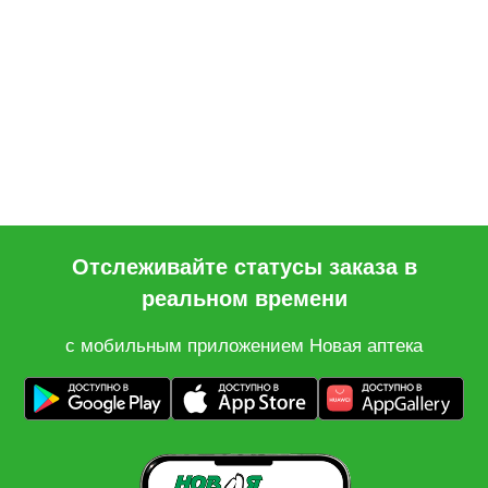
Отслеживайте статусы заказа в
реальном времени
с мобильным приложением Новая аптека