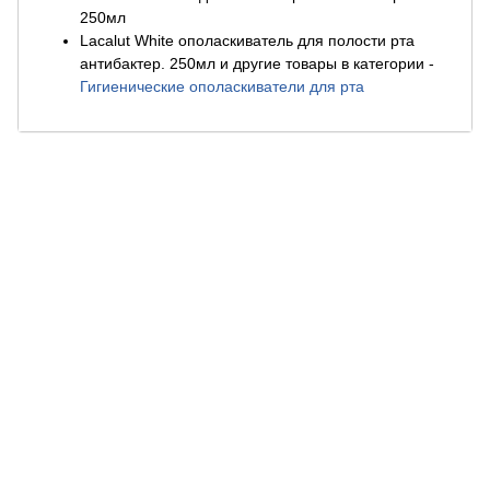
250мл
Lacalut White ополаскиватель для полости рта
антибактер. 250мл и другие товары в категории
-
Гигиенические ополаскиватели для рта