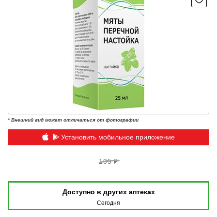
* Внешний вид может отличаться от фотографии
Установить мобильное приложение
105 ₽
Доступно в других аптеках
Сегодня