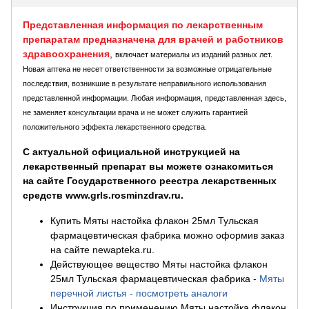
Представленная информация по лекарственным
препаратам предназначена для врачей и работников
здравоохранения
,
включает материалы из изданий разных лет.
Новая аптека не несет ответственности за возможные отрицательные
последствия, возникшие в результате неправильного использования
представленной информации. Любая информация, представленная здесь,
не заменяет консультации врача и не может служить гарантией
положительного эффекта лекарственного средства.
С актуальной официальной инструкцией на
лекарственный препарат вы можете ознакомиться
на сайте Государственного реестра лекарственных
средств www.grls.rosminzdrav.ru.
Купить Мяты настойка флакон 25мл Тульская
фармацевтическая фабрика можно оформив заказ
на сайте newapteka.ru.
Действующее вещество Мяты настойка флакон
25мл Тульская фармацевтическая фабрика
-
Мяты
перечной листья - посмотреть аналоги
Инструкция по применению Мяты настойка флакон