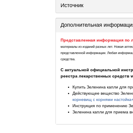
Источник
Дополнительная информаци
Представленная информация по л
материалы из изданий разных лет. Новая апте
представленной информации. Любая информация
средства.
С актуальной официальной инстр
реестра лекарственных средств ww
Купить Зеленина капли для пр
Действующее вещество Зелени
корневищ с корнями настойка
Инструкция по применению Зе
Зеленина капли для приема вн