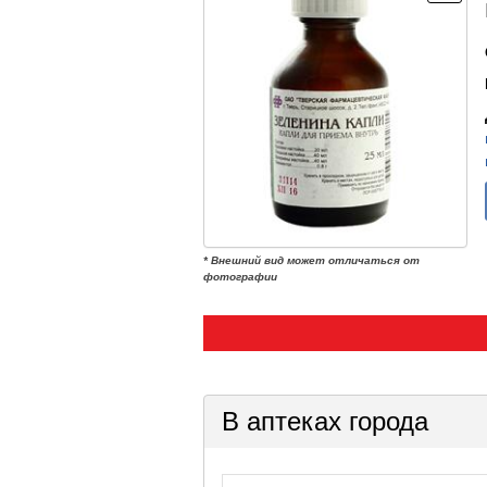
* Внешний вид может отличаться от
фотографии
В аптеках города