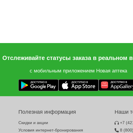
Отслеживайте статусы заказа в реальном 
с мобильным приложением Новая аптека
Полезная информация
Наши 
Скидки и акции
+7 (42
Условия интернет-бронирования
8 (800