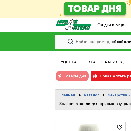
Скидки и акции
Найти, например,
обезбол
УЦЕНКА
КРАСОТА И УХОД
Товары дня
Новая Аптека р
Главная
Каталог
Лекарства 
Зеленина капли для приема внутрь