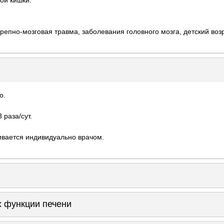
репно-мозговая травма, заболевания головного мозга, детский возр
о.
 раза/сут.
ивается индивидуально врачом.
 функции печени