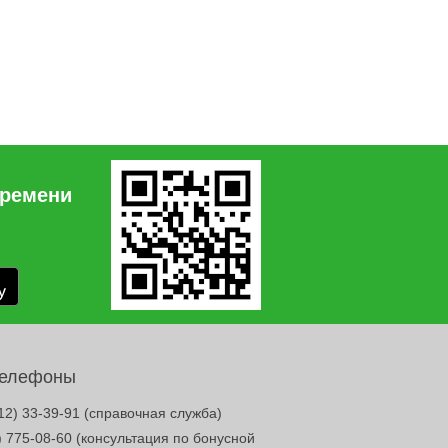
времени
телефоны
12) 33-39-91
(справочная служба)
) 775-08-60
(консультация по бонусной